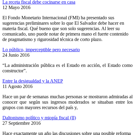
La receta fiscal debe cocinarse en casa
12 Mayo 2016
El Fondo Monetario Internacional (FMI) ha presentado sus
sugerencias preliminares sobre lo que El Salvador debe hacer en
materia fiscal. Qué bueno que son solo sugerencias. Al leer su
comunicado, uno puede notar de primera mano el fuerte contenido
de pragmatismo y rigurosidad técnica de corto plazo.
Lo público, imperceptible pero necesario
24 Junio 2016
“La administración pública es el Estado en acción, el Estado como
constructor”.
Entre la desigualdad y la ANEP
11 Agosto 2016
Hace un par de semanas muchas personas se mostraron admiradas al
conocer que según sus ingresos moderados se situaban entre los
grupos con mayores recursos del país y,
Daltonismo político y miopía fiscal (II)
27 Septiembre 2016
Hace exactamente un año las discusiones sobre una posible reforma