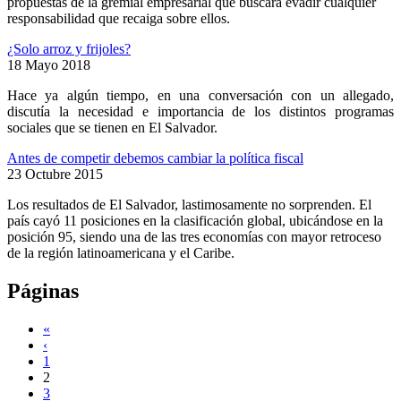
propuestas de la gremial empresarial que buscará evadir cualquier
responsabilidad que recaiga sobre ellos.
¿Solo arroz y frijoles?
18 Mayo 2018
Hace ya algún tiempo, en una conversación con un allegado,
discutía la necesidad e importancia de los distintos programas
sociales que se tienen en El Salvador.
Antes de competir debemos cambiar la política fiscal
23 Octubre 2015
Los resultados de El Salvador, lastimosamente no sorprenden. El
país cayó 11 posiciones en la clasificación global, ubicándose en la
posición 95, siendo una de las tres economías con mayor retroceso
de la región latinoamericana y el Caribe.
Páginas
«
‹
1
2
3