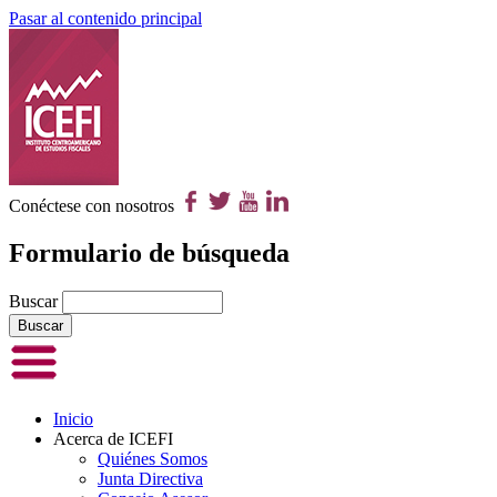
Pasar al contenido principal
Conéctese con nosotros
Formulario de búsqueda
Buscar
Inicio
Acerca de ICEFI
Quiénes Somos
Junta Directiva