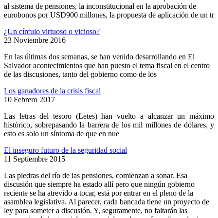
al sistema de pensiones, la inconstitucional en la aprobación de
eurobonos por USD900 millones, la propuesta de aplicación de un tr
¿Un círculo virtuoso o vicioso?
23 Noviembre 2016
En las últimas dos semanas, se han venido desarrollando en El
Salvador acontecimientos que han puesto el tema fiscal en el centro
de las discusiones, tanto del gobierno como de los
Los ganadores de la crisis fiscal
10 Febrero 2017
Las letras del tesoro (Letes) han vuelto a alcanzar un máximo
histórico, sobrepasando la barrera de los mil millones de dólares, y
esto es solo un síntoma de que en nue
El inseguro futuro de la seguridad social
11 Septiembre 2015
Las piedras del río de las pensiones, comienzan a sonar. Esa
discusión que siempre ha estado allí pero que ningún gobierno
reciente se ha atrevido a tocar, está por entrar en el pleno de la
asamblea legislativa. Al parecer, cada bancada tiene un proyecto de
ley para someter a discusión. Y, seguramente, no faltarán las