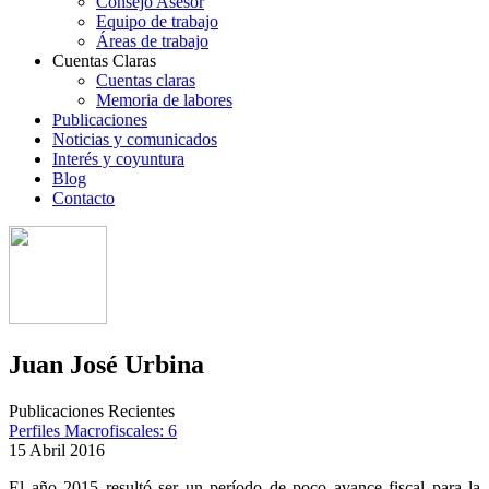
Consejo Asesor
Equipo de trabajo
Áreas de trabajo
Cuentas Claras
Cuentas claras
Memoria de labores
Publicaciones
Noticias y comunicados
Interés y coyuntura
Blog
Contacto
Juan José Urbina
Publicaciones Recientes
Perfiles Macrofiscales: 6
15 Abril 2016
El año 2015 resultó ser un período de poco avance fiscal para la