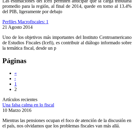
Las estimaciones del Icefi permiten anticipar que la carga tributaria
promedio para la región, al final de 2014, quede en torno al 13.4%
del PIB, ligeramente por debajo
Perfiles Macrofiscales: 1
21 Agosto 2014
Uno de los objetivos más importantes del Instituto Centroamericano
de Estudios Fiscales (Icefi), es contribuir al diálogo informado sobre
la temática fiscal, desde un p
Páginas
«
‹
1
2
Artículos recientes
Una falsa calma en lo fiscal
10 Marzo 2016
Mientras las pensiones ocupan el foco de atención de la discusión en
el país, nos olvidamos que los problemas fiscales van más allá.