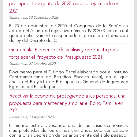
presupuesto vigente de 2020 para ser ejecutado en
2021
Guatemala,
03 Diciembre 2020
El 25 de noviembre de 2020 el Congreso de la República
aprobó el Acuerdo Legislativo número 19-2020,3 con el cual
quedó definitivamente suspendido el proceso de formación
de ley del Decreto del C
Guatemala. Elementos de análisis y propuesta para
fortalecer el Proyecto de Presupuesto 2021
Guatemala,
27 Octubre 2020
Documento para el Diálogo Fiscal elaborado por el Instituto
Centroamericano de Estudios Fiscales (Icefi), en el que
analiza el Proyecto de Presupuesto General de Ingresos y
Egresos del Estado par
Reactivar la economía protegiendo a las personas, una
propuesta para mantener y ampliar el Bono Familia en
2021
Guatemala,
13 Agosto 2020
El mundo está atravesando una de las crisis económicas
más profundas de los últimos cien años, solo comparable
con la Gran Depresión de los años treinta del siglo pasado.