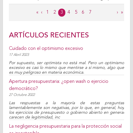
Páginas
«
‹
1
2
3
4
5
6
7
›
»
ARTÍCULOS RECIENTES
Cuidado con el optimismo excesivo
17 Abril 2023
Por supuesto, ser optimista no está mal. Pero un optimismo
excesivo es casi lo mismo que mentirse a sí mismo, algo que
es muy peligroso en materia económica.
Apertura presupuestaria: ¿open wash o ejercicio
democrático?
27 Octubre 2022
Las respuestas a la mayoría de estas preguntas
lamentablemente son negativas, por lo que, en general, hoy
los ejercicios de presupuesto o gobierno abierto en general
carecen de legitimidad, inc
La negligencia presupuestaria para la protección social