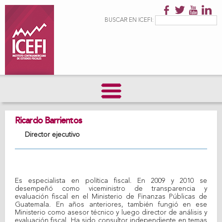
Pasar al
contenido
Formulario de
Buscar
BUSCAR EN ICEFI:
principal
búsqueda
Ricardo Barrientos
Director ejecutivo
Es especialista en política fiscal. En 2009 y 2010 se
desempeñó como viceministro de transparencia y
evaluación fiscal en el Ministerio de Finanzas Públicas de
Guatemala. En años anteriores, también fungió en ese
Ministerio como asesor técnico y luego director de análisis y
evaluación fiscal. Ha sido consultor independiente en temas