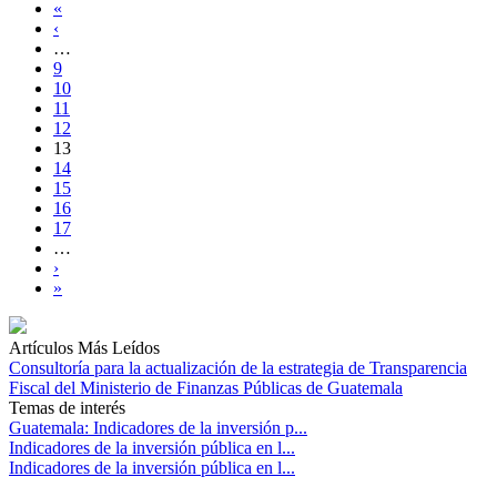
«
‹
…
9
10
11
12
13
14
15
16
17
…
›
»
Artículos Más Leídos
Consultoría para la actualización de la estrategia de Transparencia
Fiscal del Ministerio de Finanzas Públicas de Guatemala
Temas de interés
Guatemala: Indicadores de la inversión p...
Indicadores de la inversión pública en l...
Indicadores de la inversión pública en l...