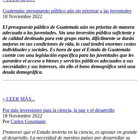
Guatemala: presupuesto público aún sin priorizar a las juventudes
18 Noviembre 2022
El presupuesto público de Guatemala aún no prioriza de manera
adecuada a las juventudes. Sin una inversión pública suficiente y
de calidad destinada para este grupo etario, difícilmente se darán
mejoras en sus condiciones de vida, lo cual tendrá enormes costos
individuales y sociales. Es hora de que el Estado de Guatemala
cuente con una legislación específica para las juventudes que les
garantice el acceso a bienes y servicios públicos adecuados a sus
necesidades y sus intereses, sin ello el bono demográfico será una
deuda demográfica.
» LEER MÁS...
Por más inversiones para la ciencia, la paz y el desarrollo
18 Noviembre 2022
Por
Carlos Gossmann
Promover que el Estado invierta en la ciencia, es apostar en grande
al desarrollo. La necesidad de nuestros países por desarrollar su