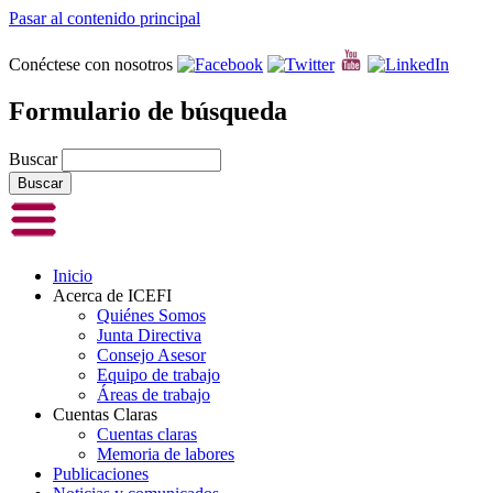
Pasar al contenido principal
Conéctese con nosotros
Formulario de búsqueda
Buscar
Inicio
Acerca de ICEFI
Quiénes Somos
Junta Directiva
Consejo Asesor
Equipo de trabajo
Áreas de trabajo
Cuentas Claras
Cuentas claras
Memoria de labores
Publicaciones