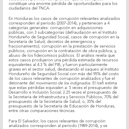
constituye una enorme pérdida de oportunidades para los
ciudadanos del TNCA.
En Honduras los casos de corrupción relevantes analizados
corresponden al período (2007-2014), y pertenecen a 4
categorías generales: corrupción en adquisiciones
públicas, con 3 subcategorías (defraudación en el Instituto
Hondureño de Seguridad Social, casos de corrupción en la
Secretaría de Salud, decretos de emergencia y
fraccionamiento); corrupción en la prestación de servicios
públicos; corrupción en la contratación de obra pública; y,
abuso de los fideicomisos públicos. El análisis revela que
estos casos produjeron una pérdida estimada de recursos
equivalentes al 4.3 % del PIB, y fueron particularmente
graves en el sector salud, destacando el saqueo al Instituto
Hondureño de Seguridad Social con más del 95% del costo
de los casos relevantes de corrupción analizados y fue el
detonante del
movimiento de los indignados
. El Icefi estima
que estas pérdidas equivalen a: 5 veces el presupuesto de
Desarrollo e Inclusión Social; 2.25 veces el presupuesto de
la Secretaría de Infraestructura y Servicios Públicos; 70% del
presupuesto de la Secretaría de Salud; o, 35% del
presupuesto de la Secretaría de Educación de Honduras,
entre otras comparaciones técnicas.
Para El Salvador, los casos relevantes de corrupción
analizados corresponden al período (1989-2014), y se