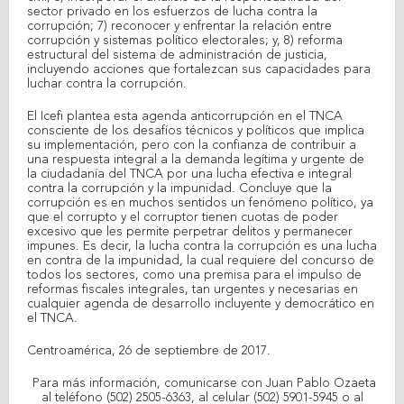
sector privado en los esfuerzos de lucha contra la
corrupción; 7) reconocer y enfrentar la relación entre
corrupción y sistemas político electorales; y, 8) reforma
estructural del sistema de administración de justicia,
incluyendo acciones que fortalezcan sus capacidades para
luchar contra la corrupción.
El Icefi plantea esta agenda anticorrupción en el TNCA
consciente de los desafíos técnicos y políticos que implica
su implementación, pero con la confianza de contribuir a
una respuesta integral a la demanda legítima y urgente de
la ciudadanía del TNCA por una lucha efectiva e integral
contra la corrupción y la impunidad. Concluye que la
corrupción es en muchos sentidos un fenómeno político, ya
que el corrupto y el corruptor tienen cuotas de poder
excesivo que les permite perpetrar delitos y permanecer
impunes. Es decir, la lucha contra la corrupción es una lucha
en contra de la impunidad, la cual requiere del concurso de
todos los sectores, como una premisa para el impulso de
reformas fiscales integrales, tan urgentes y necesarias en
cualquier agenda de desarrollo incluyente y democrático en
el TNCA.
Centroamérica, 26 de septiembre de 2017.
Para más información, comunicarse con Juan Pablo Ozaeta
al teléfono (502) 2505-6363, al celular (502) 5901-5945 o al