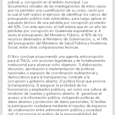
judicial; y, corrupción en el ámbito municipal. Los
documentos oficiales de las investigaciones de estos casos
aún no permiten una cuantificación de su costo, razón por
la cual el Icefi realizó el ejercicio de identificar los rubros del
presupuesto público más vulnerables, para luego aplicar el
supuesto técnico de una pérdida por corrupción promedio
del 20%. Con este ejercicio, el Icefi estima que en un año las
pérdidas por corrupción en Guatemala equivaldrían a: 4
veces el presupuesto del Ministerio Público; el 92% de los
recursos destinados al Ministerio de Gobernación; o, el 74%
del presupuesto del Ministerio de Salud Pública y Asistencia
Social, entre otras comparaciones técnicas.
El libro concluye proponiendo una agenda anticorrupción
para el TNCA, con acciones legislativas y de fortalecimiento
institucional para alcanzar ocho objetivos: 1) elaboración,
discusión, aprobación e implementación de políticas
nacionales o espacios de coordinación multisectorial y
democráticos para la transparencia, combate a la
corrupción y gobierno abierto; 2) política fiscal que priorice
la transparencia; 3) asegurar la probidad de los
funcionarios y empleados públicos, así como una cultura de
rendición de cuentas y gobierno abierto; 4) garantizar el
acceso a la información pública, incluyendo políticas de
datos abiertos y protección de datos personales; 5) facilitar
la participación ciudadana mediante el impulso de espacios
de colaboración entre administración pública y sociedad
civil; 6) incorporar el análisis de la responsabilidad del