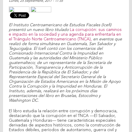
Lunes, 25 Septiembre, 2017 - 17:35
El Instituto Centroamericano de Estudios Fiscales (Icefi)
presentó un nuevo libro titulado
La corrupción: sus caminos
e impacto en la sociedad y una agenda para enfrentarla en
el Triángulo Norte Centroamericano (TNCA)
,
en eventos que
realizó de forma simultánea en Guatemala, San Salvador y
Tegucigalpa. El Icefi contó con los comentarios del
Comisionado Internacional Contra la Impunidad en
Guatemala y las autoridades del Ministerio Público
guatemalteco; de un representante de la Secretaría de
Participación, Transparencia y Anticorrupción de la
Presidencia de la República de El Salvador; y del
Representante Especial del Secretario General de la
Organización de Estados Americanos en la Misión de Apoyo
Contra la Corrupción y la Impunidad en Honduras. El
Instituto, además, realizará en los próximos días
presentaciones del libro en Bruselas, Estocolmo y
Washington DC.
El libro estudia la relación entre corrupción y democracia,
destacando que la corrupción en el TNCA ―El Salvador,
Guatemala y Honduras― tiene características especiales
derivadas de aspectos históricos, como la construcción de
Estados débiles, períodos de autoritarismo, guerra civil y