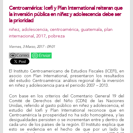
Centroamérica: Icefi y Plan International reiteran que
la inversión pública en niñez y adolescencia debe ser
la prioridad
niñez
,
adolescencia
,
centroamérica
,
guatemala
,
plan
internacional
,
2017
,
pobreza
Viernes, 3 Marzo, 2017 - 09:01
El Instituto Centroamericano de Estudios Fiscales (ICEFI), en
asocio con Plan International, presentaron los resultados
del estudio Centroamérica: análisis regional de la inversión
en niñez y adolescencia para el periodo 2007 – 2013.
Con base en los criterios del Comentario General 19 del
Comité de Derechos del Niño (CDN) de las Naciones
Unidas, referido al gasto público en niñez y adolescencia, el
estudio del Icefi y Plan International reconoce que en
Centroamérica la prosperidad no ha sido homogénea, y las
desigualdades persisten o se incrementan entre y dentro de
cada uno de los países de la región. El Instituto explica que
esto se evidencia en el hecho de que por un lado la