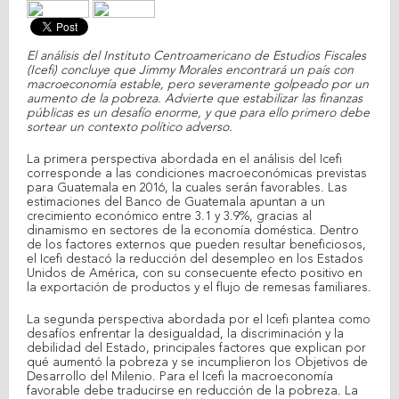
El análisis del Instituto Centroamericano de Estudios Fiscales
(Icefi) concluye que Jimmy Morales encontrará un país con
macroeconomía estable, pero severamente golpeado por un
aumento de la pobreza. Advierte que estabilizar las finanzas
públicas es un desafío enorme, y que para ello primero debe
sortear un contexto político adverso.
La primera perspectiva abordada en el análisis del Icefi
corresponde a las condiciones macroeconómicas previstas
para Guatemala en 2016, la cuales serán favorables. Las
estimaciones del Banco de Guatemala apuntan a un
crecimiento económico entre 3.1 y 3.9%, gracias al
dinamismo en sectores de la economía doméstica. Dentro
de los factores externos que pueden resultar beneficiosos,
el Icefi destacó la reducción del desempleo en los Estados
Unidos de América, con su consecuente efecto positivo en
la exportación de productos y el flujo de remesas familiares.
La segunda perspectiva abordada por el Icefi plantea como
desafíos enfrentar la desigualdad, la discriminación y la
debilidad del Estado, principales factores que explican por
qué aumentó la pobreza y se incumplieron los Objetivos de
Desarrollo del Milenio. Para el Icefi la macroeconomía
favorable debe traducirse en reducción de la pobreza. La