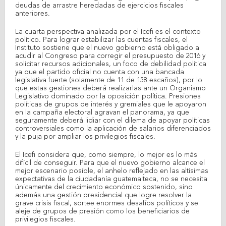
deudas de arrastre heredadas de ejercicios fiscales
anteriores.
La cuarta perspectiva analizada por el Icefi es el contexto
político. Para lograr estabilizar las cuentas fiscales, el
Instituto sostiene que el nuevo gobierno está obligado a
acudir al Congreso para corregir el presupuesto de 2016 y
solicitar recursos adicionales, un foco de debilidad política
ya que el partido oficial no cuenta con una bancada
legislativa fuerte (solamente de 11 de 158 escaños), por lo
que estas gestiones deberá realizarlas ante un Organismo
Legislativo dominado por la oposición política. Presiones
políticas de grupos de interés y gremiales que le apoyaron
en la campaña electoral agravan el panorama, ya que
seguramente deberá lidiar con el dilema de apoyar políticas
controversiales como la aplicación de salarios diferenciados
y la puja por ampliar los privilegios fiscales.
El Icefi considera que, como siempre, lo mejor es lo más
difícil de conseguir. Para que el nuevo gobierno alcance el
mejor escenario posible, el anhelo reflejado en las altísimas
expectativas de la ciudadanía guatemalteca, no se necesita
únicamente del crecimiento económico sostenido, sino
además una gestión presidencial que logre resolver la
grave crisis fiscal, sortee enormes desafíos políticos y se
aleje de grupos de presión como los beneficiarios de
privilegios fiscales.