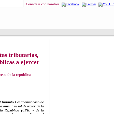
Conéctese con nosotros
as tributarias,
blicas a ejercer
eso de la república
el Instituto Centroamericano de
a asumir su rol de rector de la
e la República (CPR) y de la