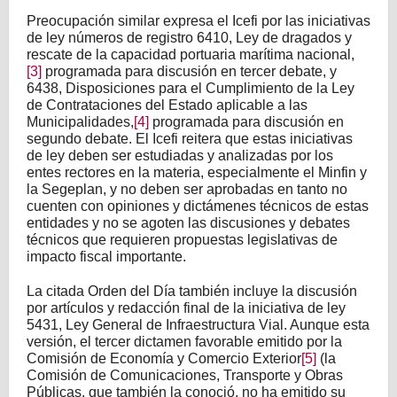
Preocupación similar expresa el Icefi por las iniciativas
de ley números de registro 6410, Ley de dragados y
rescate de la capacidad portuaria marítima nacional,
[3]
programada para discusión en tercer debate, y
6438, Disposiciones para el Cumplimiento de la Ley
de Contrataciones del Estado aplicable a las
Municipalidades,
[4]
programada para discusión en
segundo debate. El Icefi reitera que estas iniciativas
de ley deben ser estudiadas y analizadas por los
entes rectores en la materia, especialmente el Minfin y
la Segeplan, y no deben ser aprobadas en tanto no
cuenten con opiniones y dictámenes técnicos de estas
entidades y no se agoten las discusiones y debates
técnicos que requieren propuestas legislativas de
impacto fiscal importante.
La citada Orden del Día también incluye la discusión
por artículos y redacción final de la iniciativa de ley
5431, Ley General de Infraestructura Vial. Aunque esta
versión, el tercer dictamen favorable emitido por la
Comisión de Economía y Comercio Exterior
[5]
(la
Comisión de Comunicaciones, Transporte y Obras
Públicas, que también la conoció, no ha emitido su