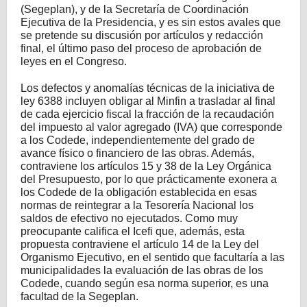
(Segeplan), y de la Secretaría de Coordinación
Ejecutiva de la Presidencia, y es sin estos avales que
se pretende su discusión por artículos y redacción
final, el último paso del proceso de aprobación de
leyes en el Congreso.
Los defectos y anomalías técnicas de la iniciativa de
ley 6388 incluyen obligar al Minfin a trasladar al final
de cada ejercicio fiscal la fracción de la recaudación
del impuesto al valor agregado (IVA) que corresponde
a los Codede, independientemente del grado de
avance físico o financiero de las obras. Además,
contraviene los artículos 15 y 38 de la Ley Orgánica
del Presupuesto, por lo que prácticamente exonera a
los Codede de la obligación establecida en esas
normas de reintegrar a la Tesorería Nacional los
saldos de efectivo no ejecutados. Como muy
preocupante califica el Icefi que, además, esta
propuesta contraviene el artículo 14 de la Ley del
Organismo Ejecutivo, en el sentido que facultaría a las
municipalidades la evaluación de las obras de los
Codede, cuando según esa norma superior, es una
facultad de la Segeplan.