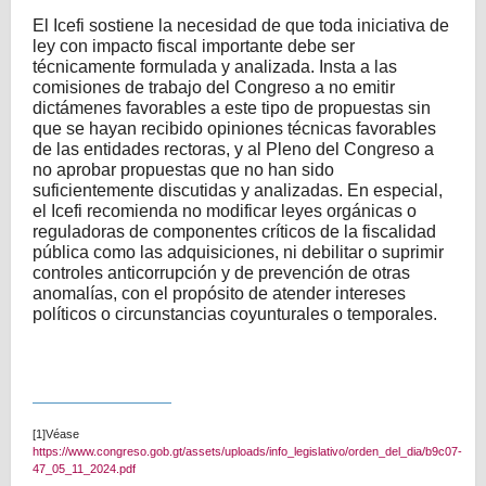
El Icefi sostiene la necesidad de que toda iniciativa de
ley con impacto fiscal importante debe ser
técnicamente formulada y analizada. Insta a las
comisiones de trabajo del Congreso a no emitir
dictámenes favorables a este tipo de propuestas sin
que se hayan recibido opiniones técnicas favorables
de las entidades rectoras, y al Pleno del Congreso a
no aprobar propuestas que no han sido
suficientemente discutidas y analizadas. En especial,
el Icefi recomienda no modificar leyes orgánicas o
reguladoras de componentes críticos de la fiscalidad
pública como las adquisiciones, ni debilitar o suprimir
controles anticorrupción y de prevención de otras
anomalías, con el propósito de atender intereses
políticos o circunstancias coyunturales o temporales.
[1]
Véase
https://www.congreso.gob.gt/assets/uploads/info_legislativo/orden_del_dia/b9c07-
47_05_11_2024.pdf