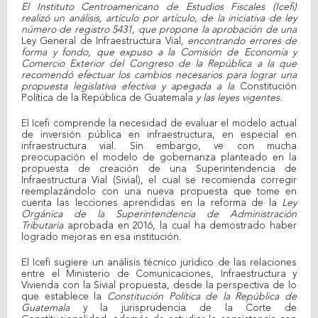
Share on Facebook
Tweet Widget
El Instituto Centroamericano de Estudios Fiscales (Icefi)
realizó un análisis, artículo por artículo, de la iniciativa de ley
número de registro 5431, que propone la aprobación de una
Ley General de Infraestructura Vial
, encontrando errores de
forma y fondo, que expuso a la Comisión de Economía y
Comercio Exterior del Congreso de la República a la que
recomendó efectuar los cambios necesarios para lograr una
propuesta legislativa efectiva y apegada a la
Constitución
Política de la República de Guatemala
y las leyes vigentes.
El Icefi comprende la necesidad de evaluar el modelo actual
de inversión pública en infraestructura, en especial en
infraestructura vial. Sin embargo, ve con mucha
preocupación el modelo de gobernanza planteado en la
propuesta de creación de una Superintendencia de
Infraestructura Vial (Sivial), el cual se recomienda corregir
reemplazándolo con una nueva propuesta que tome en
cuenta las lecciones aprendidas en la reforma de la
Ley
Orgánica de la Superintendencia de Administración
Tributaria
aprobada en 2016, la cual ha demostrado haber
logrado mejoras en esa institución.
El Icefi sugiere un análisis técnico jurídico de las relaciones
entre el Ministerio de Comunicaciones, Infraestructura y
Vivienda con la Sivial propuesta, desde la perspectiva de lo
que establece la
Constitución Política de la República de
Guatemala
y la jurisprudencia de la Corte de