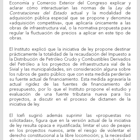
Economía y Comercio Exterior del Congreso explicar y
aclarar cómo interactuarían las normas de la
Ley de
Contrataciones del Estado
actual y la modalidad de
adquisición pública especial que se propone y denomina
«adquisición competitiva», que aplicaría únicamente a las
obras de infraestructura vial, o la normativa propuesta para
regular la fluctuación de precios a aplicar en este tipo de
obras.
El Instituto explicó que la iniciativa de ley propone destinar
prácticamente la totalidad de la recaudación del Impuesto a
la Distribución de Petróleo Crudo y Combustibles Derivados
del Petróleo a los proyectos de infraestructura vial de la
Sivial y las municipalidades, sin consideración alguna sobre
los rubros de gasto público que con esta medida perderían
su fuente actual de financiamiento. Esta medida agravaría la
actual rigidez de las fuentes de financiamiento del
presupuesto, por lo que el Instituto propone el estudio y
evaluación de una fuente tributaria nueva para los
proyectos, a discutir en el proceso de dictamen de la
iniciativa de ley.
El Icefi sugirió además suprimir las «propuestas no
solicitadas», figura que en la versión actual de la iniciativa
de ley resulta opaca e injustificada; limitar el uso de peajes
en los proyectos nuevos, ante el riesgo de violentar el
derecho constitucional a la libre locomoción; y, la necesidad