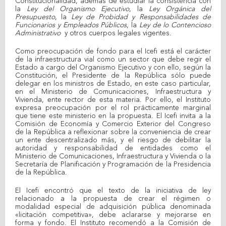
Constitucionalidad, además de estudiar la consistencia con
la
Ley del Organismo Ejecutivo
, la
Ley Orgánica del
Presupuesto
, la
Ley de Probidad y Responsabilidades de
Funcionarios y Empleados Públicos
, la
Ley de lo Contencioso
Administrativo
y otros cuerpos legales vigentes.
Como preocupación de fondo para el Icefi está el carácter
de la infraestructura vial como un sector que debe regir el
Estado a cargo del Organismo Ejecutivo y con ello, según la
Constitución, el Presidente de la República sólo puede
delegar en los ministros de Estado, en este caso particular,
en el Ministerio de Comunicaciones, Infraestructura y
Vivienda, ente rector de esta materia. Por ello, el Instituto
expresa preocupación por el rol prácticamente marginal
que tiene este ministerio en la propuesta. El Icefi invita a la
Comisión de Economía y Comercio Exterior del Congreso
de la República a reflexionar sobre la conveniencia de crear
un ente descentralizado más, y el riesgo de debilitar la
autoridad y responsabilidad de entidades como el
Ministerio de Comunicaciones, Infraestructura y Vivienda o la
Secretaría de Planificación y Programación de la Presidencia
de la República.
El Icefi encontró que el texto de la iniciativa de ley
relacionado a la propuesta de crear el régimen o
modalidad especial de adquisición pública denominada
«licitación competitiva», debe aclararse y mejorarse en
forma y fondo. El Instituto recomendó a la Comisión de