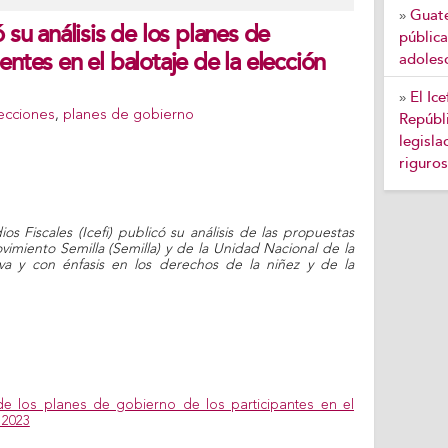
Guate
»
 su análisis de los planes de
pública
ntes en el balotaje de la elección
adoles
El Ic
»
ecciones
,
planes de gobierno
Repúbli
legisla
riguros
os Fiscales (Icefi) publicó su análisis de las propuestas
imiento Semilla (Semilla) y de la Unidad Nacional de la
va y con énfasis en los derechos de la niñez y de la
de los planes de gobierno de los participantes en el
 2023