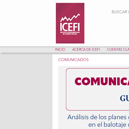
Form
BUSCAR E
INICIO
ACERCA DE ICEFI
CUENTAS CL
COMUNICADOS