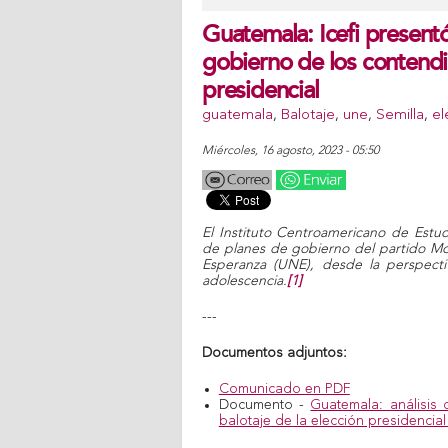
Guatemala: Icefi presentó
gobierno de los contendie
presidencial
guatemala
,
Balotaje
,
une
,
Semilla
,
el
miércoles, 16 agosto, 2023 - 05:50
El Instituto Centroamericano de Estudi
de planes de gobierno del partido Mov
Esperanza (UNE), desde la perspecti
adolescencia.
[1]
---
Documentos adjuntos:
Comunicado en PDF
Documento -
Guatemala: análisis 
balotaje de la elección presidencial