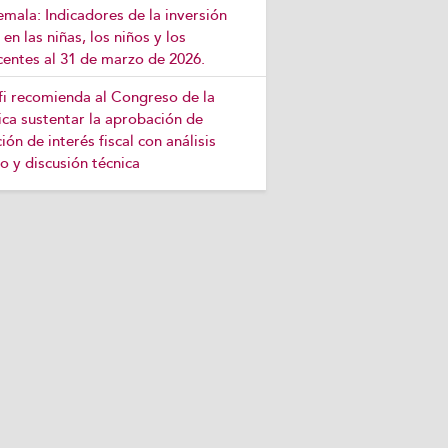
mala: Indicadores de la inversión
 en las niñas, los niños y los
centes al 31 de marzo de 2026.
efi recomienda al Congreso de la
ca sustentar la aprobación de
ción de interés fiscal con análisis
o y discusión técnica