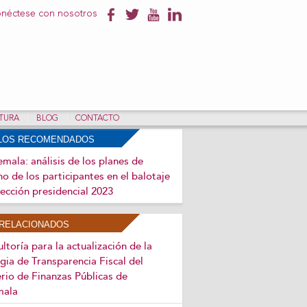
néctese con nosotros
NTURA
BLOG
CONTACTO
ULOS RECOMENDADOS
mala: análisis de los planes de
o de los participantes en el balotaje
lección presidencial 2023
RELACIONADOS
ltoría para la actualización de la
gia de Transparencia Fiscal del
rio de Finanzas Públicas de
mala