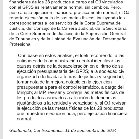
financieras de los 28 productos a cargo del OJ vinculados
con el GPJS es relativamente normal, sin cambios. Pero,
pese a esta ejecución financiera prácticamente normal, el OJ
reporta ejecución nula de sus metas físicas, incluyendo las
correspondientes a los servicios de la Corte Suprema de
Justicia, del Consejo de la Carrera Judicial, de la Secretaría
de la Corte Suprema de Justicia, de la Supervisión General
de Tribunales y de la Unidad de Evaluación del Desempeño
Profesional.
Con base en estos análisis, el Icefi recomendó: a las
entidades de la administración central identificar las
causas detrás de la desaceleración en el ritmo de su
ejecución presupuestaria del GPJS; a la sociedad civil
organizada dedicada a temas de justicia y seguridad,
tomar nota de la mejora notable en la ejecución
presupuestaria para el control telemático, a cargo del
Mingob; al MP, revisar y corregir las metas físicas de
los productos asociados a atención de denuncias,
ajustándolos a la realidad y veracidad; y, al OJ revisar
la ejecución de las metas físicas de los 28 productos
que muestran ejecución nula, pero ejecución financiera
normal.
Guatemala, Centroamérica, 11 de septiembre de 2024.