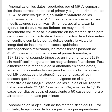
Anomalías en los datos reportados por el MP. Al comparar
-
los datos correspondientes al primer y segundo trimestres de
2024, se observa que la
ejecución financiera
de los
programas a cargo del MP muestra la tendencia usual, sin
modificaciones sustantivas. Sin embargo, al analizar la
ejecución de sus metas físicas
, es muy notorio un
incremento voluminoso.
Solamente en las metas físicas para
denuncias contra delito de extorsión, delitos de adolescentes
en conflicto con la ley penal, delitos contra la vida y la
integridad de las personas, casos liquidados e
investigaciones realizadas, las metas físicas pasaron de
43,495 casos o documentos en el primer trimestre, a
137,123 en el segundo trimestre, un incremento de 315%,
sin modificación alguna en las asignaciones financieras. Para
dimensionar la magnitud de la anomalía en estos datos,
agregando las metas físicas para los 36 productos a cargo
del MP asociados a la atención de denuncias, el Icefi
destaca que la meta aumentada vigente en el segundo
trimestre es de 583,071 casos, de los cuales el MP reporta
haber ejecutado 217,617 casos (37.3%), a razón de 1,196
casos por día, es decir, el equivalente a 50 casos por hora o
alrededor de un caso por minuto.
Anomalías en la ejecución de las metas físicas del OJ. Por
-
un lado, la ejecución de las asignaciones presupuestarias