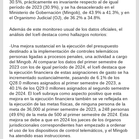
30.5%, prácticamente es invariante respecto al de igual
período de 2023 (30.9%), y se ha desacelerado en el
Ministerio de Gobernación (Mingob), de 43.9% a 41.3%, y en
el Organismo Judicial (OJ), de 36.2% a 34.8%.
Además de este monitoreo usual de los datos oficiales, el
análisis del Icefi destaca como hallazgos notorios:
Una mejora sustancial en la ejecución del presupuesto
-
destinado a la implementación de controles telemáticos
personas ligadas a procesos penales, una actividad a cargo
del Mingob. Al comparar los datos del primer semestre de
2023 con los de igual período de 2024, el Icefi destaca que
la ejecución financiera de estas asignaciones de gasto se ha
incrementado sustancialmente, pasando de 6.1% de los
Q28.0 millones asignados al primer semestre de 2023, a
40.1% de los Q29.0 millones asignados al segundo semestre
de 2024. El Icefi subraya como aspecto positivo que esta
mejora en la ejecución financiera también se ve reflejada en
la ejecución de las metas físicas, de ninguna persona de la
meta de 36,000 al primer semestre de 2023, a 248 personas
(49.6%) de la meta de 500 al primer semestre de 2024. Esta
mejora se debe a que en 2024 los jueces de los órganos
jurisdiccionales correspondientes han empezado a ordenar
el uso de los dispositivos de control telemáticos, y el Mingob
ha atendido esas instrucciones.