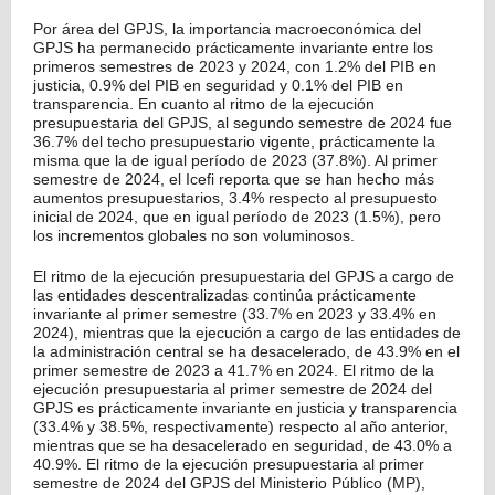
Por área del GPJS, la importancia macroeconómica del
GPJS ha permanecido prácticamente invariante entre los
primeros semestres de 2023 y 2024, con 1.2% del PIB en
justicia, 0.9% del PIB en seguridad y 0.1% del PIB en
transparencia. En cuanto al ritmo de la ejecución
presupuestaria del GPJS, al segundo semestre de 2024 fue
36.7% del techo presupuestario vigente, prácticamente la
misma que la de igual período de 2023 (37.8%). Al primer
semestre de 2024, el Icefi reporta que se han hecho más
aumentos presupuestarios, 3.4% respecto al presupuesto
inicial de 2024, que en igual período de 2023 (1.5%), pero
los incrementos globales no son voluminosos.
El ritmo de la ejecución presupuestaria del GPJS a cargo de
las entidades descentralizadas continúa prácticamente
invariante al primer semestre (33.7% en 2023 y 33.4% en
2024), mientras que la ejecución a cargo de las entidades de
la administración central se ha desacelerado, de 43.9% en el
primer semestre de 2023 a 41.7% en 2024. El ritmo de la
ejecución presupuestaria al primer semestre de 2024 del
GPJS es prácticamente invariante en justicia y transparencia
(33.4% y 38.5%, respectivamente) respecto al año anterior,
mientras que se ha desacelerado en seguridad, de 43.0% a
40.9%. El ritmo de la ejecución presupuestaria al primer
semestre de 2024 del GPJS del Ministerio Público (MP),