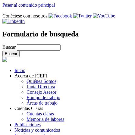
Pasar al contenido principal
Conéctese con nosotros
Formulario de búsqueda
Buscar
Inicio
Acerca de ICEFI
Quiénes Somos
Junta Directiva
Consejo Asesor
Equipo de trabajo
Áreas de trabajo
Cuentas Claras
Cuentas claras
Memoria de labores
Publicaciones
Noticias y comunicados