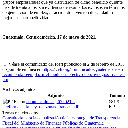
grupos empresariales que ya disfrutaron de dicho beneficio durante
más de treinta años, sin evidencia de resultados exitosos en términos
de generación de empleo, atracción de inversión de calidad ni
mejoras en competitividad.
Guatemala, Centroamérica, 17 de mayo de 2021.
[1]
Véase el comunicado del Icefi publicado el 2 de febrero de 2018,
disponible en línea en
https://icefi.org/comunicados/guatemala-icefi-
recomienda-reemplazar-el-modelo-inefectivo-de-privilegios-fiscales-
por
Archivos adjuntos
Adjunto
Tamaño
comunicado_-_gt052021_-
681.9
_reforma_a_la_ley_de_zonas_francas.pdf
KB
Temas relacionados
Consultoría para la actualización de la estrategia de Transparencia
Fiscal del Ministerio de Finanzas Públicas de Guatemala