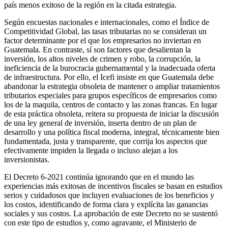
país menos exitoso de la región en la citada estrategia.
Según encuestas nacionales e internacionales, como el Índice de
Competitividad Global, las tasas tributarias no se consideran un
factor determinante por el que los empresarios no inviertan en
Guatemala. En contraste, sí son factores que desalientan la
inversión, los altos niveles de crimen y robo, la corrupción, la
ineficiencia de la burocracia gubernamental y la inadecuada oferta
de infraestructura. Por ello, el Icefi insiste en que Guatemala debe
abandonar la estrategia obsoleta de mantener o ampliar tratamientos
tributarios especiales para grupos específicos de empresarios como
los de la maquila, centros de contacto y las zonas francas. En lugar
de esta práctica obsoleta, reitera su propuesta de iniciar la discusión
de una ley general de inversión, inserta dentro de un plan de
desarrollo y una política fiscal moderna, integral, técnicamente bien
fundamentada, justa y transparente, que corrija los aspectos que
efectivamente impiden la llegada o incluso alejan a los
inversionistas.
El Decreto 6-2021 continúa ignorando que en el mundo las
experiencias más exitosas de incentivos fiscales se basan en estudios
serios y cuidadosos que incluyen evaluaciones de los beneficios y
los costos, identificando de forma clara y explícita las ganancias
sociales y sus costos. La aprobación de este Decreto no se sustentó
con este tipo de estudios y, como agravante, el Ministerio de