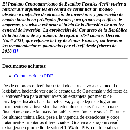
El Instituto Centroamericano de Estudios Fiscales (Icefi) vuelve a
reiterar sus argumentos en contra de continuar un modelo
obsoleto e inefectivo de atracción de inversiones y generación de
empleo basado en privilegios fiscales para grupos específicos de
empresas, y vuelve a exhortar el inicio de la discusión de una ley
general de inversión. La aprobación del Congreso de la República
de la iniciativa de ley número de registro 5174 como el Decreto
No. 6-2021, que reformó la Ley de Zonas Francas, contraviene
las recomendaciones planteadas por el Icefi desde febrero de
2018.
[1]
Documentos adjuntos:
Comunicado en PDF
Desde entonces el Icefi ha sustentado su rechazo a esta medida
legislativa haciendo ver que la estrategia de Guatemala y del resto de
Centroamérica para atraer inversión extranjera por medio de
privilegios fiscales ha sido inefectiva, ya que lejos de lograr un
incremento en la inversión, ha reducido espacios fiscales para el
financiamiento de la inversión pública económica y social. Durante
los últimos treinta años, pese a la vigencia de exenciones y otros
tratamientos tributarios diferenciados, Guatemala atrajo inversión
extranjera en promedio de sólo el 1.5% del PIB, con lo cual es el