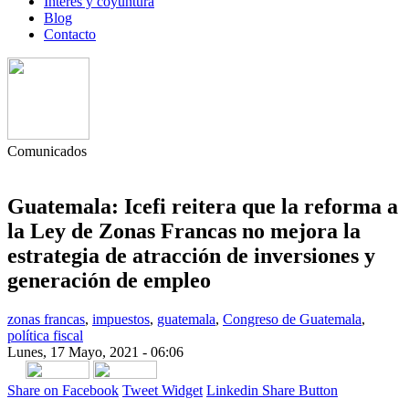
Interés y coyuntura
Blog
Contacto
Comunicados
Guatemala: Icefi reitera que la reforma a
la Ley de Zonas Francas no mejora la
estrategia de atracción de inversiones y
generación de empleo
zonas francas
,
impuestos
,
guatemala
,
Congreso de Guatemala
,
política fiscal
Lunes, 17 Mayo, 2021 - 06:06
Share on Facebook
Tweet Widget
Linkedin Share Button