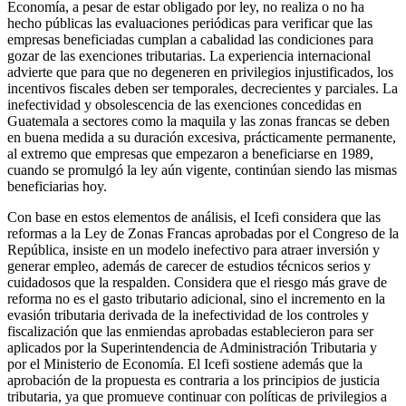
Economía, a pesar de estar obligado por ley, no realiza o no ha
hecho públicas las evaluaciones periódicas para verificar que las
empresas beneficiadas cumplan a cabalidad las condiciones para
gozar de las exenciones tributarias. La experiencia internacional
advierte que para que no degeneren en privilegios injustificados, los
incentivos fiscales deben ser temporales, decrecientes y parciales. La
inefectividad y obsolescencia de las exenciones concedidas en
Guatemala a sectores como la maquila y las zonas francas se deben
en buena medida a su duración excesiva, prácticamente permanente,
al extremo que empresas que empezaron a beneficiarse en 1989,
cuando se promulgó la ley aún vigente, continúan siendo las mismas
beneficiarias hoy.
Con base en estos elementos de análisis, el Icefi considera que las
reformas a la Ley de Zonas Francas aprobadas por el Congreso de la
República, insiste en un modelo inefectivo para atraer inversión y
generar empleo, además de carecer de estudios técnicos serios y
cuidadosos que la respalden. Considera que el riesgo más grave de
reforma no es el gasto tributario adicional, sino el incremento en la
evasión tributaria derivada de la inefectividad de los controles y
fiscalización que las enmiendas aprobadas establecieron para ser
aplicados por la Superintendencia de Administración Tributaria y
por el Ministerio de Economía. El Icefi sostiene además que la
aprobación de la propuesta es contraria a los principios de justicia
tributaria, ya que promueve continuar con políticas de privilegios a