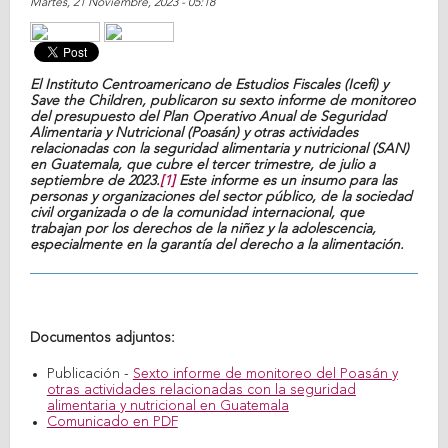
Martes, 21 Noviembre, 2023 - 05:18
El Instituto Centroamericano de Estudios Fiscales (Icefi) y
Save the Children, publicaron su sexto informe de monitoreo
del presupuesto del Plan Operativo Anual de Seguridad
Alimentaria y Nutricional (Poasán) y otras actividades
relacionadas con la seguridad alimentaria y nutricional (SAN)
en Guatemala, que cubre el tercer trimestre, de julio a
septiembre de 2023.
[1]
Este informe es un insumo para las
personas y organizaciones del sector público, de la sociedad
civil organizada o de la comunidad internacional, que
trabajan por los derechos de la niñez y la adolescencia,
especialmente en la garantía del derecho a la alimentación.
Documentos adjuntos:
Publicación -
Sexto informe de monitoreo del Poasán y
otras actividades relacionadas con la seguridad
alimentaria y nutricional en Guatemala
Comunicado en PDF