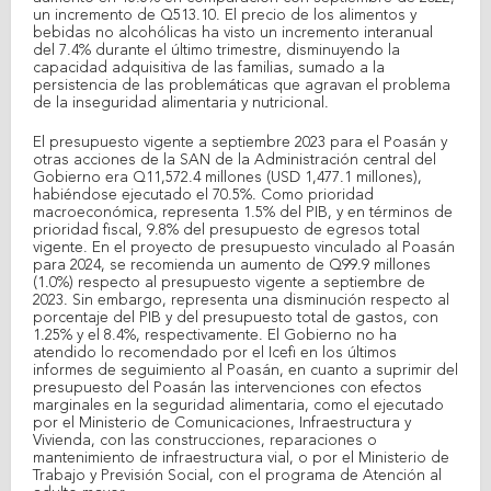
un incremento de Q513.10. El precio de los alimentos y
bebidas no alcohólicas ha visto un incremento interanual
del 7.4% durante el último trimestre, disminuyendo la
capacidad adquisitiva de las familias, sumado a la
persistencia de las problemáticas que agravan el problema
de la inseguridad alimentaria y nutricional.
El presupuesto vigente a septiembre 2023 para el Poasán y
otras acciones de la SAN de la Administración central del
Gobierno era Q11,572.4 millones (USD 1,477.1 millones),
habiéndose ejecutado el 70.5%. Como prioridad
macroeconómica, representa 1.5% del PIB, y en términos de
prioridad fiscal, 9.8% del presupuesto de egresos total
vigente. En el proyecto de presupuesto vinculado al Poasán
para 2024, se recomienda un aumento de Q99.9 millones
(1.0%) respecto al presupuesto vigente a septiembre de
2023. Sin embargo, representa una disminución respecto al
porcentaje del PIB y del presupuesto total de gastos, con
1.25% y el 8.4%, respectivamente. El Gobierno no ha
atendido lo recomendado por el Icefi en los últimos
informes de seguimiento al Poasán, en cuanto a suprimir del
presupuesto del Poasán las intervenciones con efectos
marginales en la seguridad alimentaria, como el ejecutado
por el Ministerio de Comunicaciones, Infraestructura y
Vivienda, con las construcciones, reparaciones o
mantenimiento de infraestructura vial, o por el Ministerio de
Trabajo y Previsión Social, con el programa de Atención al