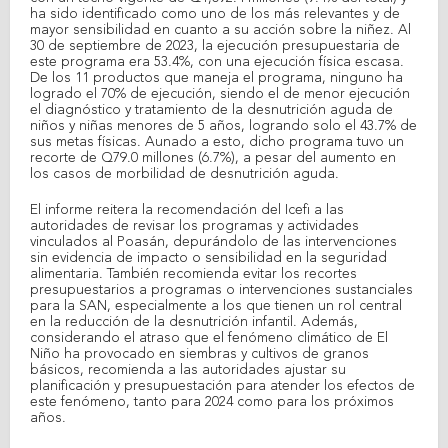
ha sido identificado como uno de los más relevantes y de
mayor sensibilidad en cuanto a su acción sobre la niñez. Al
30 de septiembre de 2023, la ejecución presupuestaria de
este programa era 53.4%, con una ejecución física escasa.
De los 11 productos que maneja el programa, ninguno ha
logrado el 70% de ejecución, siendo el de menor ejecución
el diagnóstico y tratamiento de la desnutrición aguda de
niños y niñas menores de 5 años, logrando solo el 43.7% de
sus metas físicas. Aunado a esto, dicho programa tuvo un
recorte de Q79.0 millones (6.7%), a pesar del aumento en
los casos de morbilidad de desnutrición aguda.
El informe reitera la recomendación del Icefi a las
autoridades de revisar los programas y actividades
vinculados al Poasán, depurándolo de las intervenciones
sin evidencia de impacto o sensibilidad en la seguridad
alimentaria. También recomienda evitar los recortes
presupuestarios a programas o intervenciones sustanciales
para la SAN, especialmente a los que tienen un rol central
en la reducción de la desnutrición infantil. Además,
considerando el atraso que el fenómeno climático de El
Niño ha provocado en siembras y cultivos de granos
básicos, recomienda a las autoridades ajustar su
planificación y presupuestación para atender los efectos de
este fenómeno, tanto para 2024 como para los próximos
años.