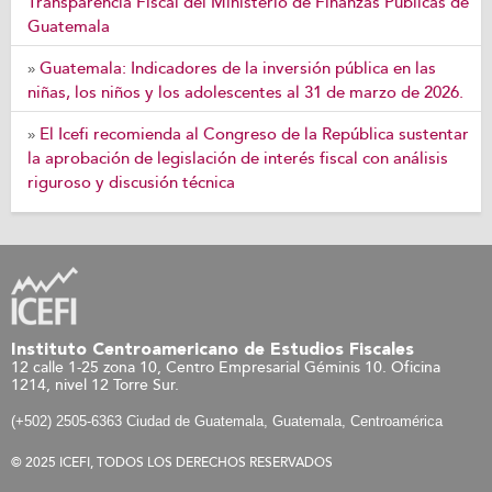
Transparencia Fiscal del Ministerio de Finanzas Públicas de
Guatemala
Guatemala: Indicadores de la inversión pública en las
»
niñas, los niños y los adolescentes al 31 de marzo de 2026.
El Icefi recomienda al Congreso de la República sustentar
»
la aprobación de legislación de interés fiscal con análisis
riguroso y discusión técnica
Instituto Centroamericano de Estudios Fiscales
12 calle 1-25 zona 10, Centro Empresarial Géminis 10. Oficina
1214, nivel 12 Torre Sur.
(+502) 2505-6363 Ciudad de Guatemala, Guatemala, Centroamérica
© 2025 ICEFI, TODOS LOS DERECHOS RESERVADOS