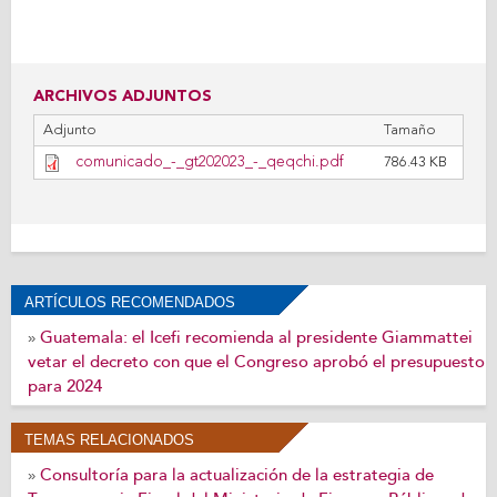
ARCHIVOS ADJUNTOS
Adjunto
Tamaño
comunicado_-_gt202023_-_qeqchi.pdf
786.43 KB
ARTÍCULOS RECOMENDADOS
Guatemala: el Icefi recomienda al presidente Giammattei
»
vetar el decreto con que el Congreso aprobó el presupuesto
para 2024
TEMAS RELACIONADOS
Consultoría para la actualización de la estrategia de
»