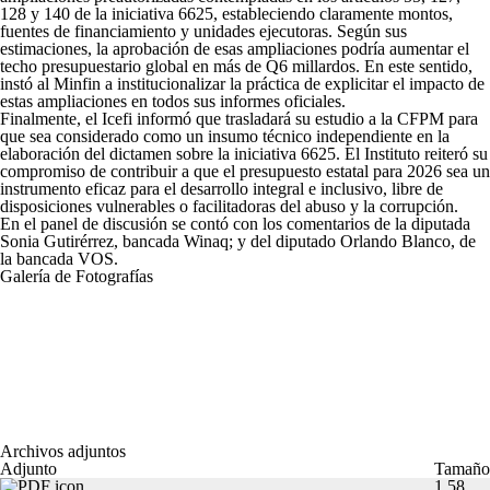
128 y 140 de la iniciativa 6625, estableciendo claramente montos,
fuentes de financiamiento y unidades ejecutoras. Según sus
estimaciones, la aprobación de esas ampliaciones podría aumentar el
techo presupuestario global en más de Q6 millardos. En este sentido,
instó al Minfin a institucionalizar la práctica de explicitar el impacto de
estas ampliaciones en todos sus informes oficiales.
Finalmente, el Icefi informó que trasladará su estudio a la CFPM para
que sea considerado como un insumo técnico independiente en la
elaboración del dictamen sobre la iniciativa 6625. El Instituto reiteró su
compromiso de contribuir a que el presupuesto estatal para 2026 sea un
instrumento eficaz para el desarrollo integral e inclusivo, libre de
disposiciones vulnerables o facilitadoras del abuso y la corrupción.
En el panel de discusión se contó con los comentarios de la diputada
Sonia Gutirérrez, bancada Winaq; y del diputado Orlando Blanco, de
la bancada VOS.
Galería de Fotografías
Archivos adjuntos
Adjunto
Tamaño
1.58