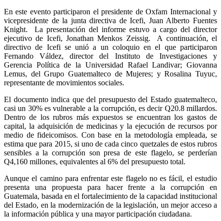
En este evento participaron el presidente de Oxfam Internacional y
vicepresidente de la junta directiva de Icefi, Juan Alberto Fuentes
Knight. La presentación del informe estuvo a cargo del director
ejecutivo de Icefi, Jonathan Menkos Zeissig. A continuación, el
directivo de Icefi se unió a un coloquio en el que participaron
Fernando Váldez, director del Instituto de Investigaciones y
Gerencia Política de la Universidad Rafael Landivar; Giovanna
Lemus, del Grupo Guatemalteco de Mujeres; y Rosalina Tuyuc,
representante de movimientos sociales.
El documento indica que del presupuesto del Estado guatemalteco,
casi un 30% es vulnerable a la corrupción, es decir Q20.8 millardos.
Dentro de los rubros más expuestos se encuentran los gastos de
capital, la adquisición de medicinas y la ejecución de recursos por
medio de fideicomisos. Con base en la metodología empleada, se
estima que para 2015, si uno de cada cinco quetzales de estos rubros
sensibles a la corrupción son presa de este flagelo, se perderían
Q4,160 millones, equivalentes al 6% del presupuesto total.
Aunque el camino para enfrentar este flagelo no es fácil, el estudio
presenta una propuesta para hacer frente a la corrupción en
Guatemala, basada en el fortalecimiento de la capacidad institucional
del Estado, en la modernización de la legislación, un mejor acceso a
la información pública y una mayor participación ciudadana.