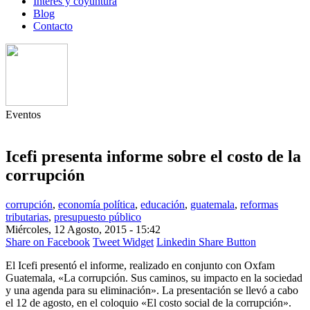
Interés y coyuntura
Blog
Contacto
Eventos
Icefi presenta informe sobre el costo de la
corrupción
corrupción
,
economía política
,
educación
,
guatemala
,
reformas
tributarias
,
presupuesto público
Miércoles, 12 Agosto, 2015 - 15:42
Share on Facebook
Tweet Widget
Linkedin Share Button
El Icefi presentó el informe, realizado en conjunto con Oxfam
Guatemala, «La corrupción. Sus caminos, su impacto en la sociedad
y una agenda para su eliminación». La presentación se llevó a cabo
el 12 de agosto, en el coloquio «El costo social de la corrupción».