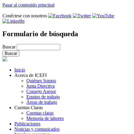
Pasar al contenido principal
Conéctese con nosotros
Formulario de búsqueda
Buscar
Inicio
Acerca de ICEFI
Quiénes Somos
Junta Directiva
Consejo Asesor
Equipo de trabajo
Áreas de trabajo
Cuentas Claras
Cuentas claras
Memoria de labores
Publicaciones
Noticias y comunicados