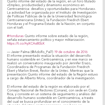
Quinto informe del estado de la región, en un foro titulado
«Empleo, productividad y dinamismo económico en
Centroamérica: desafíos y oportunidades para Honduras».
La actividad fue organizada por el Instituto de Investigación
de Políticas Públicas de la de la Universidad Tecnológica
Centroamericana (Unitec), la Fundación Friedrich Ebert
Honduras y el Programa Estado de la Nación; en conjunto
con el Icefi.
#Honduras
Quinto informe sobre estado de la región,
señala estancamiento político y mayor militarización.
https://t.co/AyXCAs8EbX
— Javier Palma (@Adolfo_Pal7)
19 de octubre de 2016
El informe presentado evalúa la situación del desarrollo
humano sostenible en Centroamérica, y en ese marco se
realizó un conversatorio inaugurado por Jennifer Erazo,
Coordinadora de Programas de la Fundación Friedrich
Ebert y Marlon Brevé, Rector de la Unitec. Mientras que la
presentación Quinto informe del estado de la Región estuvo
a cargo de Alberto Mora, coordinador de la investigación.
El informe del estado de la región es elaborado por el
Consejo Nacional de Rectores (Conare), con sede en Costa
Rica, y consiste en un sistema de seguimiento y análisis del
desarrollo humano sostenible en Centroamérica, a través
del cual se busca profundizar en el conocimiento de la