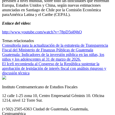
persisten a nivel mundial, sobre todo las dificultades que enfrentan
Europa, Estados Unidos y China, según nuevas estimaciones
anunciadas en Santiago de Chile por la Comisión Económica
paraAmérica Latina y el Caribe (CEPAL).
Enlace del video:
http://www.youtube.com/watch?v=78pD5t49jhQ
Temas relacionados
Consultoría para la actualización de la estrategia de Transparencia
Fiscal del Ministerio de Finanzas Públicas de Guatemala
Guatemala: Indicadores de la inversión pública en las niñas, los
niños y los adolescentes al 31 de marzo de 2026.
El Icefi recomienda al Congreso de la República sustentar la
aprobación de legislación de interés fiscal con análisis riguroso y
discusión técnica
Instituto Centroamericano de Estudios Fiscales
12 calle 1-25 zona 10, Centro Empresarial Géminis 10. Oficina
1214, nivel 12 Torre Sur.
(+502) 2505-6363 Ciudad de Guatemala, Guatemala,
Centroamérica