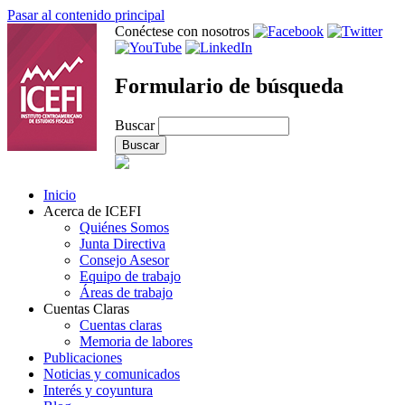
Pasar al contenido principal
Conéctese con nosotros
Formulario de búsqueda
Buscar
Inicio
Acerca de ICEFI
Quiénes Somos
Junta Directiva
Consejo Asesor
Equipo de trabajo
Áreas de trabajo
Cuentas Claras
Cuentas claras
Memoria de labores
Publicaciones
Noticias y comunicados
Interés y coyuntura