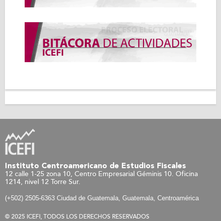
Instituto Centroamericano de Estudios Fiscales
12 calle 1-25 zona 10, Centro Empresarial Géminis 10. Oficina
1214, nivel 12 Torre Sur.
(+502) 2505-6363 Ciudad de Guatemala, Guatemala, Centroamérica
© 2025 ICEFI, TODOS LOS DERECHOS RESERVADOS