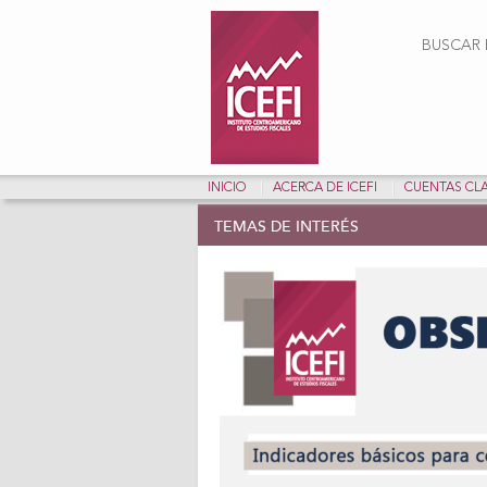
Form
BUSCAR E
INICIO
ACERCA DE ICEFI
CUENTAS CL
TEMAS DE INTERÉS