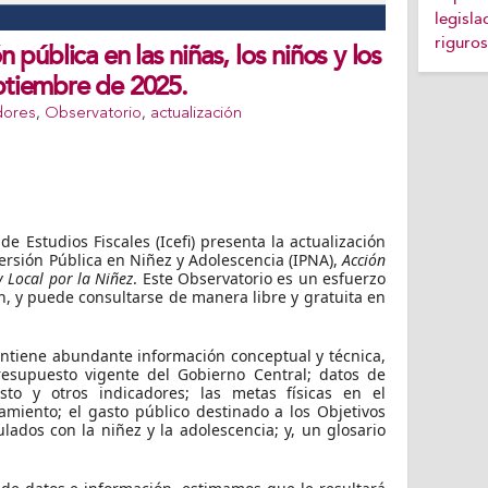
legisla
riguros
n pública en las niñas, los niños y los
ptiembre de 2025.
dores
,
Observatorio
,
actualización
de Estudios Fiscales (Icefi) presenta la actualización
versión Pública en Niñez y Adolescencia (IPNA),
Acción
y Local por la Niñez
. Este Observatorio es un esfuerzo
en, y puede consultarse de manera libre y gratuita en
ontiene abundante información conceptual y técnica,
resupuesto vigente del Gobierno Central; datos de
sto y otros indicadores; las metas físicas en el
amiento; el gasto público destinado a los Objetivos
lados con la niñez y la adolescencia; y, un glosario