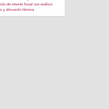
ción de interés fiscal con análisis
o y discusión técnica