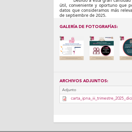
Debido a esta gran cantidad 
útil, conveniente y oportuno que p
datos que consideramos más relevan
de septiembre de 2025.
GALERÍA DE FOTOGRAFÍAS:
ARCHIVOS ADJUNTOS:
Adjunto
carta_ipna_iii_trimestre_2025_d