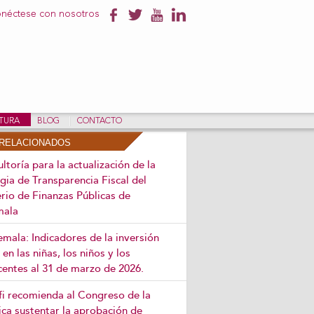
néctese con nosotros
NTURA
BLOG
CONTACTO
RELACIONADOS
ltoría para la actualización de la
gia de Transparencia Fiscal del
rio de Finanzas Públicas de
mala
mala: Indicadores de la inversión
 en las niñas, los niños y los
centes al 31 de marzo de 2026.
efi recomienda al Congreso de la
ca sustentar la aprobación de