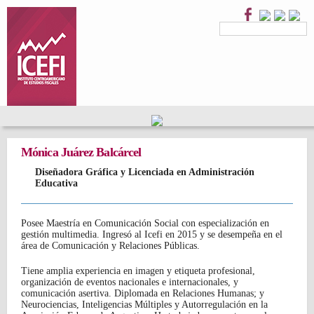
Pasar al
contenido
Formulario
Buscar
principal
de
búsqueda
Mónica Juárez Balcárcel
Diseñadora Gráfica y Licenciada en Administración
Educativa
Posee Maestría en Comunicación Social con especialización en
gestión multimedia. Ingresó al Icefi en 2015 y se desempeña en el
área de Comunicación y Relaciones Públicas.
Tiene amplia experiencia en imagen y etiqueta profesional,
organización de eventos nacionales e internacionales, y
comunicación asertiva. Diplomada en Relaciones Humanas; y
Neurociencias, Inteligencias Múltiples y Autorregulación en la