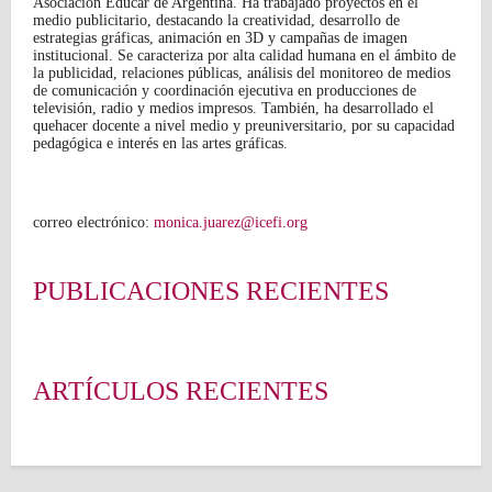
Asociación Educar de Argentina. Ha trabajado proyectos en el
medio publicitario, destacando la creatividad, desarrollo de
estrategias gráficas, animación en 3D y campañas de imagen
institucional. Se caracteriza por alta calidad humana en el ámbito de
la publicidad, relaciones públicas, análisis del monitoreo de medios
de comunicación y coordinación ejecutiva en producciones de
televisión, radio y medios impresos. También, ha desarrollado el
quehacer docente a nivel medio y preuniversitario, por su capacidad
pedagógica e interés en las artes gráficas.
correo electrónico:
monica.juarez@icefi.org
PUBLICACIONES RECIENTES
ARTÍCULOS RECIENTES