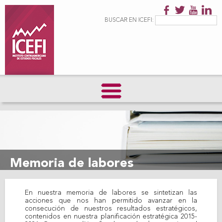
Pasar al
contenido
Formulario de
Buscar
BUSCAR EN ICEFI:
principal
búsqueda
Memoria de labores
En nuestra memoria de labores se sintetizan las
acciones que nos han permitido avanzar en la
consecución de nuestros resultados estratégicos,
contenidos en nuestra planificación estratégica 2015-