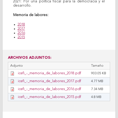
2021: Por una política fiscal para la democracia y el
desarrollo.
Memoria de labores:
2018
2017
2016
2015
ARCHIVOS ADJUNTOS:
Adjunto
Tamaño
icefi_-_memoria_de_labores_2018.pdf
903.05 KB
icefi_-_memoria_de_labores_2017.pdf
4.77 MB
icefi_-_memoria_de_labores_2016.pdf
7.34 MB
icefi_-_memoria_de_labores_2015.pdf
4.8 MB