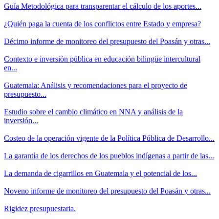
Guía Metodológica para transparentar el cálculo de los aportes...
¿Quién paga la cuenta de los conflictos entre Estado y empresa?
Décimo informe de monitoreo del presupuesto del Poasán y otras...
Contexto e inversión pública en educación bilingüe intercultural
en...
Guatemala: Análisis y recomendaciones para el proyecto de
presupuesto...
Estudio sobre el cambio climático en NNA y análisis de la
inversión...
Costeo de la operación vigente de la Política Pública de Desarrollo...
La garantía de los derechos de los pueblos indígenas a partir de las...
La demanda de cigarrillos en Guatemala y el potencial de los...
Noveno informe de monitoreo del presupuesto del Poasán y otras...
Rigidez presupuestaria.