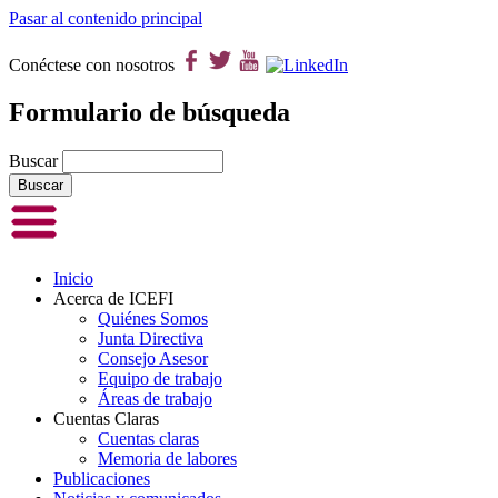
Pasar al contenido principal
Conéctese con nosotros
Formulario de búsqueda
Buscar
Inicio
Acerca de ICEFI
Quiénes Somos
Junta Directiva
Consejo Asesor
Equipo de trabajo
Áreas de trabajo
Cuentas Claras
Cuentas claras
Memoria de labores
Publicaciones