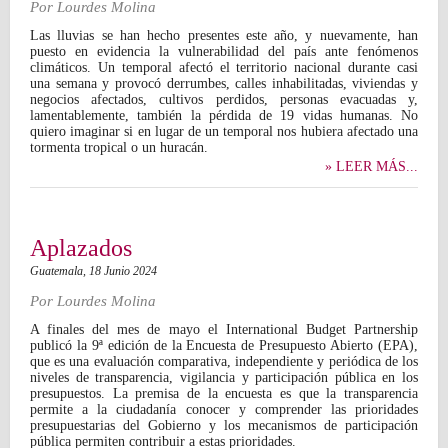
Por
Lourdes Molina
Las lluvias se han hecho presentes este año, y nuevamente, han
puesto en evidencia la vulnerabilidad del país ante fenómenos
climáticos. Un temporal afectó el territorio nacional durante casi
una semana y provocó derrumbes, calles inhabilitadas, viviendas y
negocios afectados, cultivos perdidos, personas evacuadas y,
lamentablemente, también la pérdida de 19 vidas humanas. No
quiero imaginar si en lugar de un temporal nos hubiera afectado una
tormenta tropical o un huracán.
» LEER MÁS...
Aplazados
Guatemala,
18 Junio 2024
Por
Lourdes Molina
A finales del mes de mayo el International Budget Partnership
publicó la 9ª edición de la Encuesta de Presupuesto Abierto (EPA),
que es una evaluación comparativa, independiente y periódica de los
niveles de transparencia, vigilancia y participación pública en los
presupuestos. La premisa de la encuesta es que la transparencia
permite a la ciudadanía conocer y comprender las prioridades
presupuestarias del Gobierno y los mecanismos de participación
pública permiten contribuir a estas prioridades.