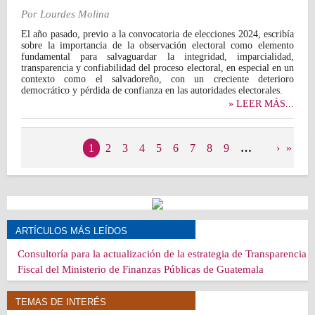
Por
Lourdes Molina
El año pasado, previo a la convocatoria de elecciones 2024, escribía
sobre la importancia de la observación electoral como elemento
fundamental para salvaguardar la integridad, imparcialidad,
transparencia y confiabilidad del proceso electoral, en especial en un
contexto como el salvadoreño, con un creciente deterioro
democrático y pérdida de confianza en las autoridades electorales.
» LEER MÁS...
Páginas
1
2
3
4
5
6
7
8
9
…
›
»
ARTÍCULOS MÁS LEÍDOS
Consultoría para la actualización de la estrategia de Transparencia
Fiscal del Ministerio de Finanzas Públicas de Guatemala
TEMAS DE INTERÉS