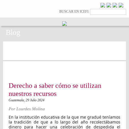
Pasar al
contenido
Formulario de
Buscar
BUSCAR EN ICEFI:
principal
búsqueda
Blog
Derecho a saber cómo se utilizan
nuestros recursos
Guatemala,
29 Julio 2024
Por
Lourdes Molina
En la institución educativa de la que me gradué teníamos
la tradición de que a lo largo del año recolectábamos
dinero para hacer una celebración de despedida el