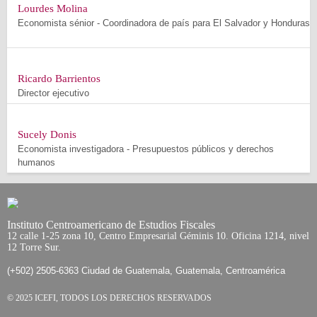
Lourdes Molina
Economista sénior - Coordinadora de país para El Salvador y Honduras
Ricardo Barrientos
Director ejecutivo
Sucely Donis
Economista investigadora - Presupuestos públicos y derechos
humanos
Instituto Centroamericano de Estudios Fiscales
12 calle 1-25 zona 10, Centro Empresarial Géminis 10. Oficina 1214, nivel
12 Torre Sur.
(+502) 2505-6363 Ciudad de Guatemala, Guatemala, Centroamérica
© 2025 ICEFI, TODOS LOS DERECHOS RESERVADOS