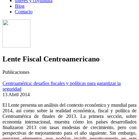
Interés y coyuntura
Blog
Contacto
Lente Fiscal Centroamericano
Publicaciones
Centroamérica: desafíos fiscales y políticas para garantizar la
seguridad
13 Abril 2014
El Lente presenta un análisis del contexto económico y mundial para
2014, así como sobre la realidad económica, fiscal y política de
Centroamérica de finales de 2013. La primera sección, sobre
economía internacional, muestra cómo los países desarrollados
finalizaron 2013 con tasas modestas de crecimiento, pero con
perspectivas de mejoramiento para el año siguiente. Sin embargo,
persisten elementos que podrían incidir negativamente en este