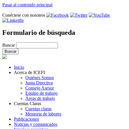
Pasar al contenido principal
Conéctese con nosotros
Formulario de búsqueda
Buscar
Inicio
Acerca de ICEFI
Quiénes Somos
Junta Directiva
Consejo Asesor
Equipo de trabajo
Áreas de trabajo
Cuentas Claras
Cuentas claras
Memoria de labores
Publicaciones
Noticias y comunicados