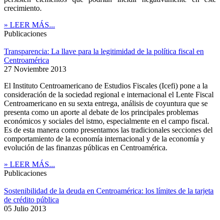
crecimiento.
» LEER MÁS...
Publicaciones
Transparencia: La llave para la legitimidad de la política fiscal en
Centroamérica
27 Noviembre 2013
El Instituto Centroamericano de Estudios Fiscales (Icefi) pone a la
consideración de la sociedad regional e internacional el Lente Fiscal
Centroamericano en su sexta entrega, análisis de coyuntura que se
presenta como un aporte al debate de los principales problemas
económicos y sociales del istmo, especialmente en el campo fiscal.
Es de esta manera como presentamos las tradicionales secciones del
comportamiento de la economía internacional y de la economía y
evolución de las finanzas públicas en Centroamérica.
» LEER MÁS...
Publicaciones
Sostenibilidad de la deuda en Centroamérica: los límites de la tarjeta
de crédito pública
05 Julio 2013