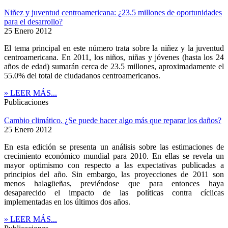
Niñez y juventud centroamericana: ¿23.5 millones de oportunidades
para el desarrollo?
25 Enero 2012
El tema principal en este número trata sobre la niñez y la juventud
centroamericana. En 2011, los niños, niñas y jóvenes (hasta los 24
años de edad) sumarán cerca de 23.5 millones, aproximadamente el
55.0% del total de ciudadanos centroamericanos.
» LEER MÁS...
Publicaciones
Cambio climático. ¿Se puede hacer algo más que reparar los daños?
25 Enero 2012
En esta edición se presenta un análisis sobre las estimaciones de
crecimiento económico mundial para 2010. En ellas se revela un
mayor optimismo con respecto a las expectativas publicadas a
principios del año. Sin embargo, las proyecciones de 2011 son
menos halagüeñas, previéndose que para entonces haya
desaparecido el impacto de las políticas contra cíclicas
implementadas en los últimos dos años.
» LEER MÁS...