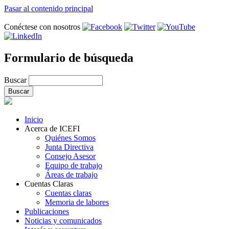
Pasar al contenido principal
Conéctese con nosotros
Formulario de búsqueda
Buscar
Inicio
Acerca de ICEFI
Quiénes Somos
Junta Directiva
Consejo Asesor
Equipo de trabajo
Áreas de trabajo
Cuentas Claras
Cuentas claras
Memoria de labores
Publicaciones
Noticias y comunicados