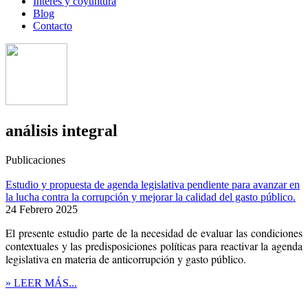
Interés y coyuntura
Blog
Contacto
análisis integral
Publicaciones
Estudio y propuesta de agenda legislativa pendiente para avanzar en
la lucha contra la corrupción y mejorar la calidad del gasto público.
24 Febrero 2025
El presente estudio parte de la necesidad de evaluar las condiciones
contextuales y las predisposiciones políticas para reactivar la agenda
legislativa en materia de anticorrupción y gasto público.
» LEER MÁS...