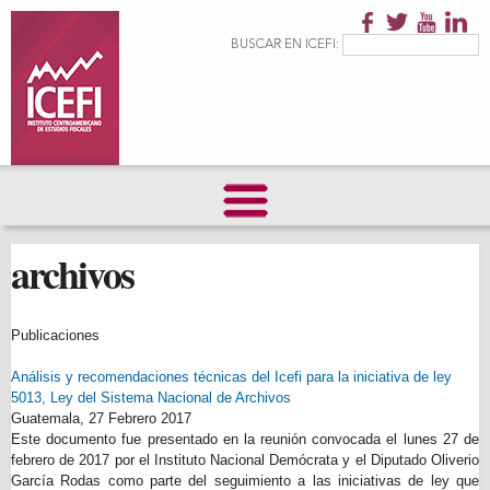
Pasar al
contenido
Formulario de
Buscar
BUSCAR EN ICEFI:
principal
búsqueda
archivos
Publicaciones
Análisis y recomendaciones técnicas del Icefi para la iniciativa de ley
5013, Ley del Sistema Nacional de Archivos
Guatemala,
27 Febrero 2017
Este documento fue presentado en la reunión convocada el lunes 27 de
febrero de 2017 por el Instituto Nacional Demócrata y el Diputado Oliverio
García Rodas como parte del seguimiento a las iniciativas de ley que