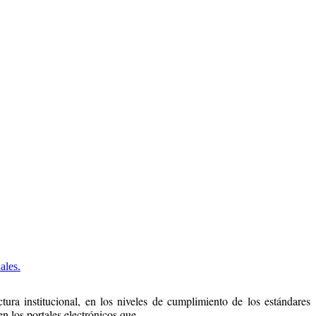
ales.
tura institucional, en los niveles de cumplimiento de los estándares
en los portales electrónicos que