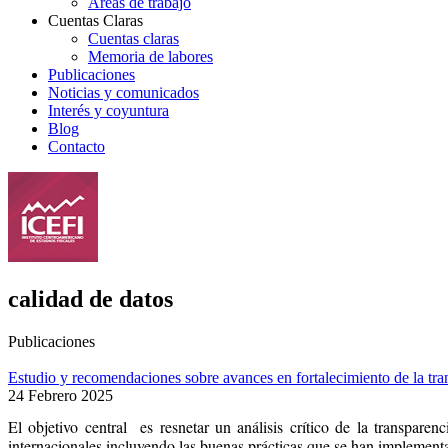
Áreas de trabajo
Cuentas Claras
Cuentas claras
Memoria de labores
Publicaciones
Noticias y comunicados
Interés y coyuntura
Blog
Contacto
calidad de datos
Publicaciones
Estudio y recomendaciones sobre avances en fortalecimiento de la trans
24 Febrero 2025
El objetivo central es resnetar un análisis crítico de la transpare
internacionales incluyendo las buenas prácticas que se han implementad