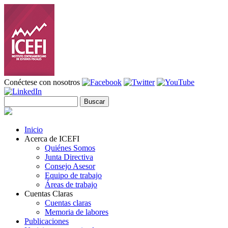
Pasar al contenido principal
Conéctese con nosotros
Buscar
Formulario de búsqueda
Inicio
Acerca de ICEFI
Quiénes Somos
Junta Directiva
Consejo Asesor
Equipo de trabajo
Áreas de trabajo
Cuentas Claras
Cuentas claras
Memoria de labores
Publicaciones