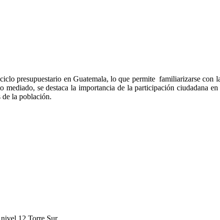
iclo presupuestario en Guatemala, lo que permite familiarizarse con las
to mediado, se destaca la importancia de la participación ciudadana en
 de la población.
nivel 12 Torre Sur.