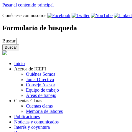
Pasar al contenido principal
Conéctese con nosotros
Formulario de búsqueda
Buscar
Inicio
Acerca de ICEFI
Quiénes Somos
Junta Directiva
Consejo Asesor
Equipo de trabajo
Áreas de trabajo
Cuentas Claras
Cuentas claras
Memoria de labores
Publicaciones
Noticias y comunicados
Interés y coyuntura