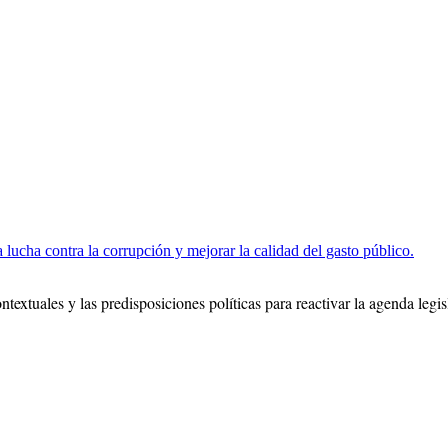
 lucha contra la corrupción y mejorar la calidad del gasto público.
ntextuales y las predisposiciones políticas para reactivar la agenda legi