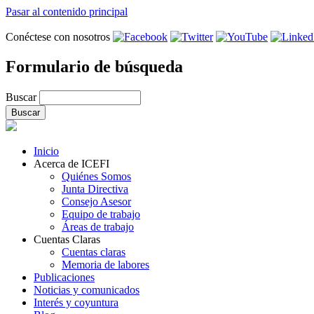
Pasar al contenido principal
Conéctese con nosotros
Formulario de búsqueda
Buscar
Inicio
Acerca de ICEFI
Quiénes Somos
Junta Directiva
Consejo Asesor
Equipo de trabajo
Áreas de trabajo
Cuentas Claras
Cuentas claras
Memoria de labores
Publicaciones
Noticias y comunicados
Interés y coyuntura