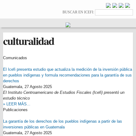
Pasar al
contenido
Formulario de
Buscar
BUSCAR EN ICEFI:
principal
búsqueda
culturalidad
Comunicados
El Icefi presenta estudio que actualiza la medición de la inversión pública
en pueblos indígenas y formula recomendaciones para la garantía de sus
derechos
Guatemala,
27 Agosto 2025
El Instituto Centroamericano de Estudios Fiscales (Icefi) presentó un
estudio técnico
» LEER MÁS...
Publicaciones
La garantía de los derechos de los pueblos indígenas a partir de las
inversiones públicas en Guatemala
Guatemala,
27 Agosto 2025