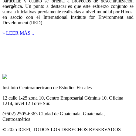
particular, y cuánto se orienta a proyectos de descentralización
energética. Un punto a destacar es que este esfuerzo conjunto se
suma a iniciativas previamente realizadas a nivel mundial por Hivos,
en asocio con el International Institute for Environment and
Development (IIED).
» LEER MÁS...
Instituto Centroamericano de Estudios Fiscales
12 calle 1-25 zona 10, Centro Empresarial Géminis 10. Oficina
1214, nivel 12 Torre Sur.
(+502) 2505-6363 Ciudad de Guatemala, Guatemala,
Centroamérica
© 2025 ICEFI, TODOS LOS DERECHOS RESERVADOS