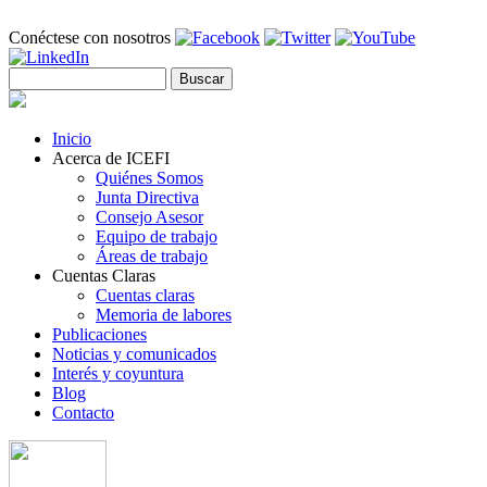
Pasar al contenido principal
Conéctese con nosotros
Buscar
Formulario de búsqueda
Inicio
Acerca de ICEFI
Quiénes Somos
Junta Directiva
Consejo Asesor
Equipo de trabajo
Áreas de trabajo
Cuentas Claras
Cuentas claras
Memoria de labores
Publicaciones
Noticias y comunicados
Interés y coyuntura
Blog
Contacto