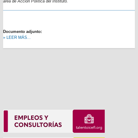
área de Acción Política del Instituto.
Documento adjunto:
» LEER MÁS...