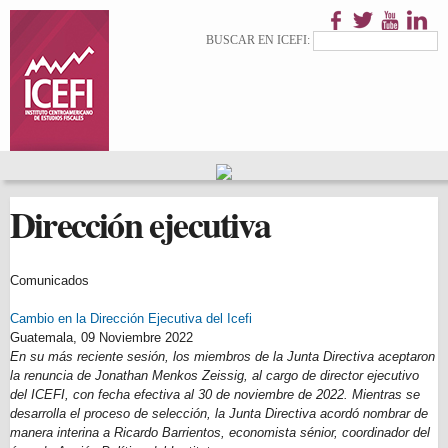
Pasar al
contenido
Formulario de
Buscar
BUSCAR EN ICEFI:
principal
búsqueda
Dirección ejecutiva
Comunicados
Cambio en la Dirección Ejecutiva del Icefi
Guatemala,
09 Noviembre 2022
En su más reciente sesión, los miembros de la Junta Directiva aceptaron
la renuncia de Jonathan Menkos Zeissig, al cargo de director ejecutivo
del ICEFI, con fecha efectiva al 30 de noviembre de 2022. Mientras se
desarrolla el proceso de selección, la Junta Directiva acordó nombrar de
manera interina a Ricardo Barrientos, economista sénior, coordinador del