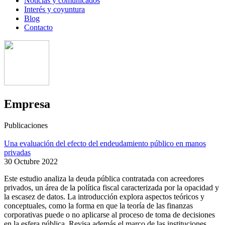
Noticias y comunicados
Interés y coyuntura
Blog
Contacto
Empresa
Publicaciones
Una evaluación del efecto del endeudamiento público en manos
privadas
30 Octubre 2022
Este estudio analiza la deuda pública contratada con acreedores
privados, un área de la política fiscal caracterizada por la opacidad y
la escasez de datos. La introducción explora aspectos teóricos y
conceptuales, como la forma en que la teoría de las finanzas
corporativas puede o no aplicarse al proceso de toma de decisiones
en la esfera pública. Revisa además el marco de las instituciones