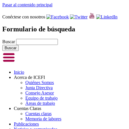
Pasar al contenido principal
Conéctese con nosotros
Formulario de búsqueda
Buscar
Inicio
Acerca de ICEFI
Quiénes Somos
Junta Directiva
Consejo Asesor
Equipo de trabajo
Áreas de trabajo
Cuentas Claras
Cuentas claras
Memoria de labores
Publicaciones