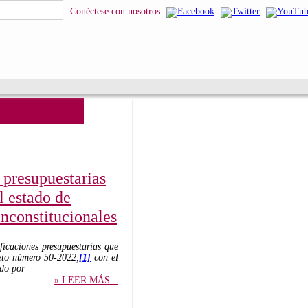
Conéctese con nosotros
 presupuestarias
l estado de
inconstitucionales
ficaciones presupuestarias que
reto número 50-2022,
[1]
con el
ado por
» LEER MÁS...