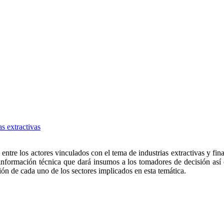
s extractivas
 entre los actores vinculados con el tema de industrias extractivas y f
ó información técnica que dará insumos a los tomadores de decisión así
ión de cada uno de los sectores implicados en esta temática.