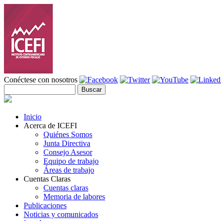
Pasar al contenido principal
Conéctese con nosotros
Buscar
Formulario de búsqueda
Inicio
Acerca de ICEFI
Quiénes Somos
Junta Directiva
Consejo Asesor
Equipo de trabajo
Áreas de trabajo
Cuentas Claras
Cuentas claras
Memoria de labores
Publicaciones
Noticias y comunicados