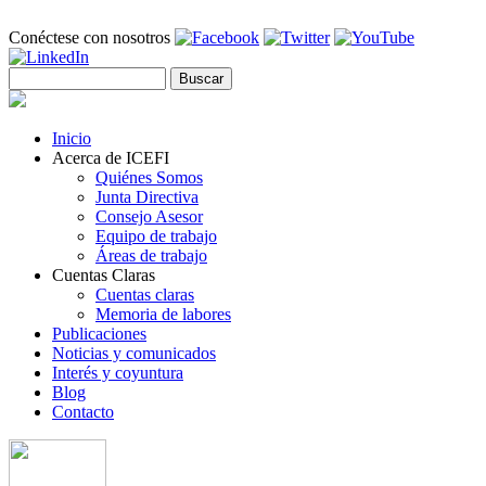
Pasar al contenido principal
Conéctese con nosotros
Buscar
Formulario de búsqueda
Inicio
Acerca de ICEFI
Quiénes Somos
Junta Directiva
Consejo Asesor
Equipo de trabajo
Áreas de trabajo
Cuentas Claras
Cuentas claras
Memoria de labores
Publicaciones
Noticias y comunicados
Interés y coyuntura
Blog
Contacto