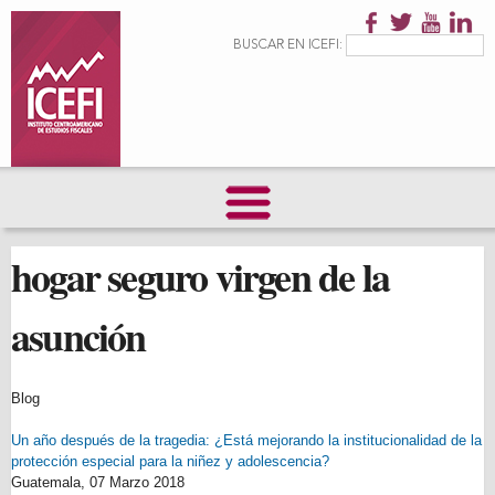
Pasar al
contenido
Formulario de
Buscar
BUSCAR EN ICEFI:
principal
búsqueda
hogar seguro virgen de la
asunción
Blog
Un año después de la tragedia: ¿Está mejorando la institucionalidad de la
protección especial para la niñez y adolescencia?
Guatemala,
07 Marzo 2018