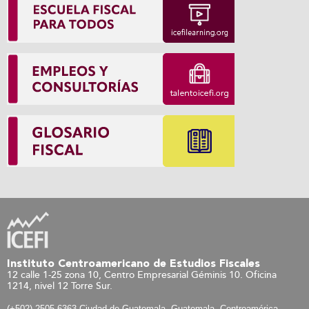
Instituto Centroamericano de Estudios Fiscales
12 calle 1-25 zona 10, Centro Empresarial Géminis 10. Oficina
1214, nivel 12 Torre Sur.
(+502) 2505-6363 Ciudad de Guatemala, Guatemala, Centroamérica