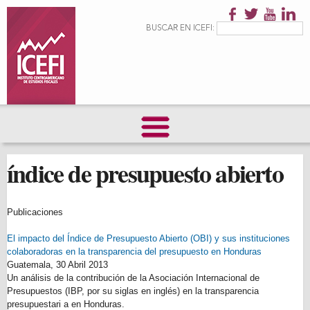
Pasar al
contenido
Formulario de
Buscar
BUSCAR EN ICEFI:
principal
búsqueda
índice de presupuesto abierto
Publicaciones
El impacto del Índice de Presupuesto Abierto (OBI) y sus instituciones
colaboradoras en la transparencia del presupuesto en Honduras
Guatemala,
30 Abril 2013
Un análisis de la contribución de la Asociación Internacional de
Presupuestos (IBP, por su siglas en inglés) en la transparencia
presupuestari a en Honduras.