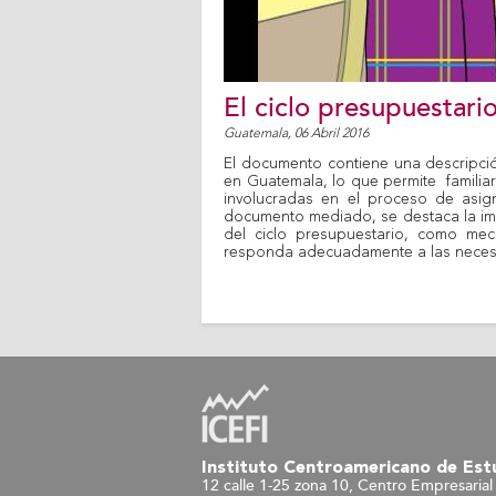
El ciclo presupuestar
Guatemala,
06 Abril 2016
El documento contiene una descripció
en Guatemala, lo que permite familiari
involucradas en el proceso de asign
documento mediado, se destaca la imp
del ciclo presupuestario, como mec
responda adecuadamente a las neces
Instituto Centroamericano de Estu
12 calle 1-25 zona 10, Centro Empresarial 