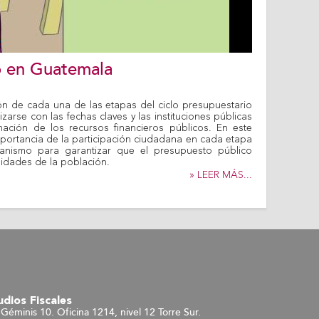
io en Guatemala
n de cada una de las etapas del ciclo presupuestario
zarse con las fechas claves y las instituciones públicas
ación de los recursos financieros públicos. En este
ortancia de la participación ciudadana en cada etapa
anismo para garantizar que el presupuesto público
idades de la población.
» LEER MÁS...
dios Fiscales
Géminis 10. Oficina 1214, nivel 12 Torre Sur.