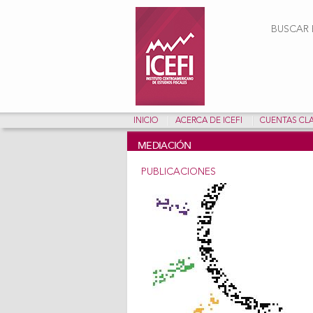
Form
BUSCAR E
INICIO
ACERCA DE ICEFI
CUENTAS CL
MEDIACIÓN
PUBLICACIONES