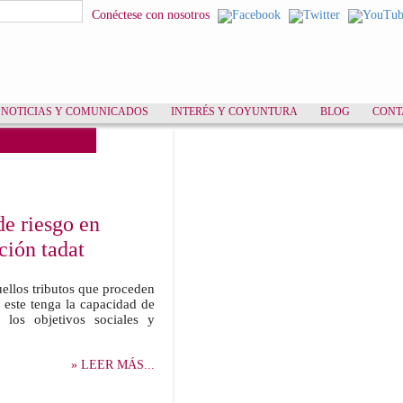
squeda
Conéctese con nosotros
NOTICIAS Y COMUNICADOS
INTERÉS Y COYUNTURA
BLOG
CONT
de riesgo en
ción tadat
uellos tributos que proceden
e este tenga la capacidad de
 los objetivos sociales y
» LEER MÁS...