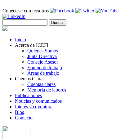
Pasar al contenido principal
Conéctese con nosotros
Buscar
Formulario de búsqueda
Inicio
Acerca de ICEFI
Quiénes Somos
Junta Directiva
Consejo Asesor
Equipo de trabajo
Áreas de trabajo
Cuentas Claras
Cuentas claras
Memoria de labores
Publicaciones
Noticias y comunicados
Interés y coyuntura
Blog
Contacto