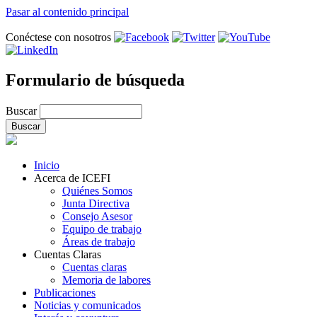
Pasar al contenido principal
Conéctese con nosotros
Formulario de búsqueda
Buscar
Inicio
Acerca de ICEFI
Quiénes Somos
Junta Directiva
Consejo Asesor
Equipo de trabajo
Áreas de trabajo
Cuentas Claras
Cuentas claras
Memoria de labores
Publicaciones
Noticias y comunicados