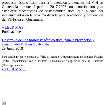
propuesta técnico fiscal para la prevención y atención del VIH en
Guatemala durante el período 2017-2026, una contribución para
establecer mecanismos de sostenibilidad fiscal que puedan ser
implementados en la próxima década para la atención y prevención
del VIH/sida en Guatemala.
» LEER MÁS...
Publicaciones
Desarrollo de una propuesta técnico fiscal para la prevención y
atención del VIH en Guatemala
29 Junio 2018
Para contribuir con el combate al VIH, e
l
Instituto Centroamericano de Estudios Fiscales
(Icefi)
conjuntamente con el Instituto Humanista de Cooperación para el Desarrollo
(Hivos) presentan el
» LEER MÁS...