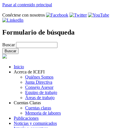
Pasar al contenido principal
Conéctese con nosotros
Formulario de búsqueda
Buscar
Inicio
Acerca de ICEFI
Quiénes Somos
Junta Directiva
Consejo Asesor
Equipo de trabajo
Áreas de trabajo
Cuentas Claras
Cuentas claras
Memoria de labores
Publicaciones
Noticias y comunicados