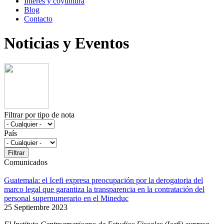
Interés y coyuntura
Blog
Contacto
Noticias y Eventos
Filtrar por tipo de nota
País
Comunicados
Guatemala: el Icefi expresa preocupación por la derogatoria del
marco legal que garantiza la transparencia en la contratación del
personal supernumerario en el Mineduc
25 Septiembre 2023