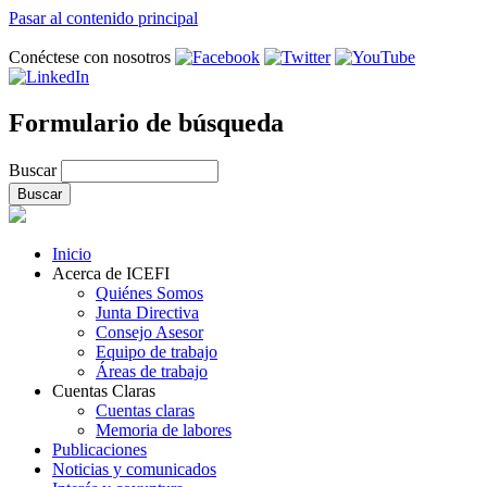
Pasar al contenido principal
Conéctese con nosotros
Formulario de búsqueda
Buscar
Inicio
Acerca de ICEFI
Quiénes Somos
Junta Directiva
Consejo Asesor
Equipo de trabajo
Áreas de trabajo
Cuentas Claras
Cuentas claras
Memoria de labores
Publicaciones
Noticias y comunicados