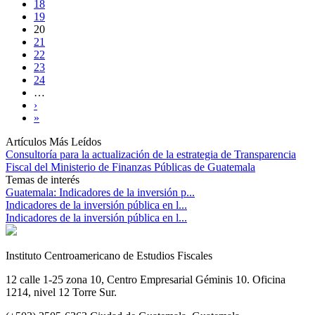
18
19
20
21
22
23
24
…
›
»
Artículos Más Leídos
Consultoría para la actualización de la estrategia de Transparencia
Fiscal del Ministerio de Finanzas Públicas de Guatemala
Temas de interés
Guatemala: Indicadores de la inversión p...
Indicadores de la inversión pública en l...
Indicadores de la inversión pública en l...
Instituto Centroamericano de Estudios Fiscales
12 calle 1-25 zona 10, Centro Empresarial Géminis 10. Oficina
1214, nivel 12 Torre Sur.