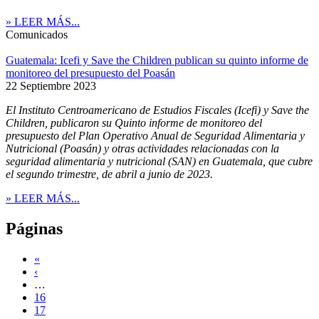
» LEER MÁS...
Comunicados
Guatemala: Icefi y Save the Children publican su quinto informe de
monitoreo del presupuesto del Poasán
22 Septiembre 2023
El Instituto Centroamericano de Estudios Fiscales (Icefi) y Save the
Children, publicaron su Q
uinto informe de monitoreo del
presupuesto del Plan Operativo Anual de Seguridad Alimentaria y
Nutricional (Poasán) y otras actividades relacionadas con la
seguridad alimentaria y nutricional (SAN) en Guatemala, que cubre
el segundo trimestre, de abril a junio de 2023.
» LEER MÁS...
Páginas
«
‹
…
16
17