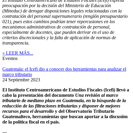
El Instituto Centroamericano de Estudios Fiscales (Icefi) expresa
preocupación por la decisión del Ministerio de Educación
(Mineduc) de derogar disposiciones legales relacionadas con la
contratación del personal supernumerario (renglón presupuestario
021), pues estos cambios podrían tener repercusiones en los
mecanismos administrativos de contratación de personal,
especialmente de docentes, que pueden derivar en el uso de
criterios discrecionales y la falta de aplicación de normas de
transparencia.
» LEER MÁS...
Eventos
Guatemala: el Icefi dio a conocer dos herramientas para analizar el
marco tributario
24 Septiembre 2023
El Instituto Centroamericano de Estudios Fiscales (Icefi) llevó a
cabo la presentación del documento
Una revisión al marco
tributario de mediano plazo en Guatemala, en la búsqueda de la
reducción de las filtraciones tributarias y disponer de mejores
recursos para el desarrollo
y del Observatorio Tributario
Guatemalteco, herramientas que buscan aportar a la discusión
de la política fiscal en el país.
---