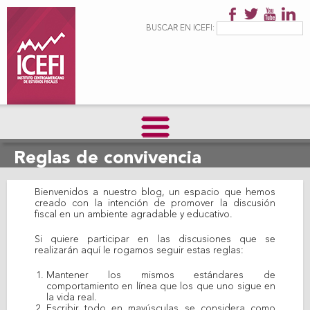
Pasar al
contenido
Formulario de
Buscar
BUSCAR EN ICEFI:
principal
búsqueda
Reglas de convivencia
Bienvenidos a nuestro blog, un espacio que hemos
creado con la intención de promover la discusión
fiscal en un ambiente agradable y educativo.
Si quiere participar en las discusiones que se
realizarán aquí le rogamos seguir estas reglas:
Mantener los mismos estándares de
comportamiento en línea que los que uno sigue en
la vida real.
Escribir todo en mayúsculas se considera como