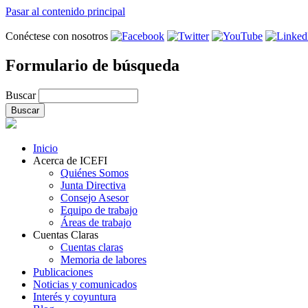
Pasar al contenido principal
Conéctese con nosotros
Formulario de búsqueda
Buscar
Inicio
Acerca de ICEFI
Quiénes Somos
Junta Directiva
Consejo Asesor
Equipo de trabajo
Áreas de trabajo
Cuentas Claras
Cuentas claras
Memoria de labores
Publicaciones
Noticias y comunicados
Interés y coyuntura