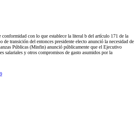
onformidad con lo que establece la literal b del artículo 171 de la
po de transición del entonces presidente electo anunció la necesidad de
inanzas Públicas (Minfin) anunció públicamente que el Ejecutivo
nes salariales y otros compromisos de gasto asumidos por la
19