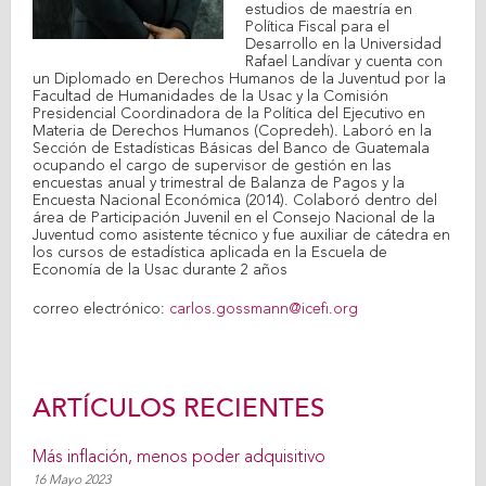
estudios de maestría en
Política Fiscal para el
Desarrollo en la Universidad
Rafael Landívar y cuenta con
un Diplomado en Derechos Humanos de la Juventud por la
Facultad de Humanidades de la Usac y la Comisión
Presidencial Coordinadora de la Política del Ejecutivo en
Materia de Derechos Humanos (Copredeh). Laboró en la
Sección de Estadísticas Básicas del Banco de Guatemala
ocupando el cargo de supervisor de gestión en las
encuestas anual y trimestral de Balanza de Pagos y la
Encuesta Nacional Económica (2014). Colaboró dentro del
área de Participación Juvenil en el Consejo Nacional de la
Juventud como asistente técnico y fue auxiliar de cátedra en
los cursos de estadística aplicada en la Escuela de
Economía de la Usac durante 2 años
correo electrónico:
carlos.gossmann@icefi.org
ARTÍCULOS RECIENTES
Más inflación, menos poder adquisitivo
16 Mayo 2023