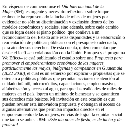
En vísperas de conmemorarse el
Día Internacional de la
Mujer
(8M), es urgente y necesario reflexionar sobre lo que
realmente ha representado la lucha de miles de mujeres por
evidenciar no sólo su discriminación y exclusión dentro de los
modelos económicos y sociales, sino además, sobre cada cambio
que se logra desde el plano político, que conlleva a un
reconocimiento del Estado ante estas disparidades y la elaboración o
reorientación de políticas públicas con el presupuesto adecuado,
para atender sus derechos. De esta cuenta, quiero comentar que
desde el Icefi –en colaboración con la Unión Europea y el programa
We Effect– se está publicando el estudio sobre una
Propuesta para
promover el empoderamiento económico de las mujeres,
particularmente las mayas, indígenas y campesinas en Guatemala
(2022-2030),
el cual es un esfuerzo por explicar 6 propuestas que se
orientan a políticas públicas que permitan acciones de atención al
cuidado infantil, microcréditos, capacitaciones, empleo masivo,
alfabetización y acceso al agua, para que las realidades de miles de
mujeres en el país, logren un mínimo de bienestar y se garanticen
sus derechos más básicos. Mi invitación en esta ocasión es que
puedan revisar esta innovadora propuesta y obtengan el acceso de
algunas alternativas que permitan impactos directos en el
empoderamiento de las mujeres, en vías de lograr la equidad social
que tanto se anhela. 8M:
¡Este día no es de fiesta, es de lucha y de
protesta!