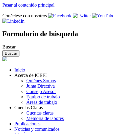
Pasar al contenido principal
Conéctese con nosotros
Formulario de búsqueda
Buscar
Inicio
Acerca de ICEFI
Quiénes Somos
Junta Directiva
Consejo Asesor
Equipo de trabajo
Áreas de trabajo
Cuentas Claras
Cuentas claras
Memoria de labores
Publicaciones
Noticias y comunicados