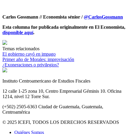
Carlos Gossmann // Economista sénior /
@CarlosGossmann
Esta columna fue publicada originalmente en El Economista,
disponible aquí
.
Temas relacionados
El gobierno cayó en impago
Primer año de Morales: improvisación
¿Exoneraciones o privilegios?
Instituto Centroamericano de Estudios Fiscales
12 calle 1-25 zona 10, Centro Empresarial Géminis 10. Oficina
1214, nivel 12 Torre Sur.
(+502) 2505-6363 Ciudad de Guatemala, Guatemala,
Centroamérica
© 2025 ICEFI, TODOS LOS DERECHOS RESERVADOS
Quiénes Somos