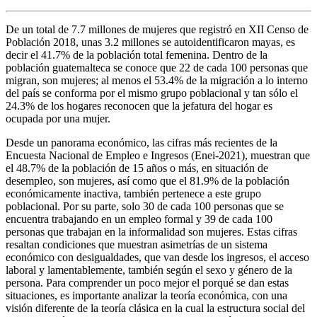
De un total de 7.7 millones de mujeres que registró en XII Censo de
Población 2018, unas 3.2 millones se autoidentificaron mayas, es
decir el 41.7% de la población total femenina. Dentro de la
población guatemalteca se conoce que 22 de cada 100 personas que
migran, son mujeres; al menos el 53.4% de la migración a lo interno
del país se conforma por el mismo grupo poblacional y tan sólo el
24.3% de los hogares reconocen que la jefatura del hogar es
ocupada por una mujer.
Desde un panorama económico, las cifras más recientes de la
Encuesta Nacional de Empleo e Ingresos (Enei-2021), muestran que
el 48.7% de la población de 15 años o más, en situación de
desempleo, son mujeres, así como que el 81.9% de la población
económicamente inactiva, también pertenece a este grupo
poblacional. Por su parte, solo 30 de cada 100 personas que se
encuentra trabajando en un empleo formal y 39 de cada 100
personas que trabajan en la informalidad son mujeres. Estas cifras
resaltan condiciones que muestran asimetrías de un sistema
económico con desigualdades, que van desde los ingresos, el acceso
laboral y lamentablemente, también según el sexo y género de la
persona. Para comprender un poco mejor el porqué se dan estas
situaciones, es importante analizar la teoría económica, con una
visión diferente de la teoría clásica en la cual la estructura social del