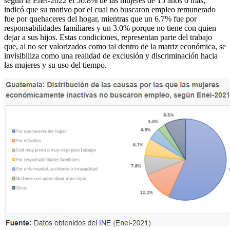
según la Enei-2022 el 56.8% de las mujeres de 15 años o más,
indicó que su motivo por el cual no buscaron empleo remunerado
fue por quehaceres del hogar, mientras que un 6.7% fue por
responsabilidades familiares y un 3.0% porque no tiene con quien
dejar a sus hijos. Estas condiciones, representan parte del trabajo
que, al no ser valorizados como tal dentro de la matriz económica, se
invisibiliza como una realidad de exclusión y discriminación hacia
las mujeres y su uso del tiempo.